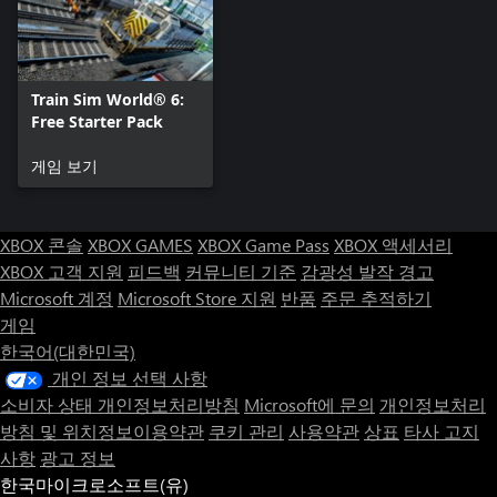
Train Sim World® 6:
Free Starter Pack
게임 보기
XBOX 콘솔
XBOX GAMES
XBOX Game Pass
XBOX 액세서리
XBOX 고객 지원
피드백
커뮤니티 기준
감광성 발작 경고
Microsoft 계정
Microsoft Store 지원
반품
주문 추적하기
게임
한국어(대한민국)
개인 정보 선택 사항
소비자 상태 개인정보처리방침
Microsoft에 문의
개인정보처리
방침 및 위치정보이용약관
쿠키 관리
사용약관
상표
타사 고지
사항
광고 정보
한국마이크로소프트(유)