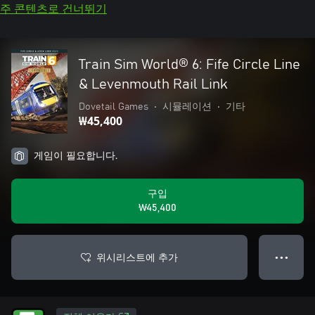
주 콘텐츠로 건너뛰기
Train Sim World® 6: Fife Circle Line
& Levenmouth Rail Link
Dovetail Games
•
시뮬레이션
•
기타
₩45,400
게임이 필요합니다.
구입
₩45,400
위시리스트에 추가
● ● ●