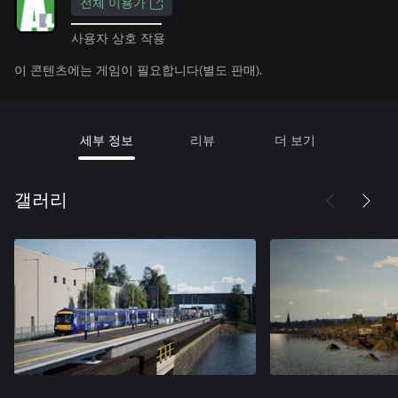
전체 이용가
사용자 상호 작용
이 콘텐츠에는 게임이 필요합니다(별도 판매).
세부 정보
리뷰
더 보기
갤러리