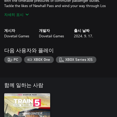
with the timetable pressures of commuter passenger duties.
Tackle the likes of Newhall Pass and wind your way through Los
Angeles County while keeping to the schedule – but also take a
자세히 표시
moment to enjoy the stunning views on long, sun-soaked runs
게시자
개발자
출시 날짜
Dovetail Games
Dovetail Games
2024. 9. 17.
다음 사용자와 플레이
PC
XBOX One
XBOX Series X|S
함께 일하는 사람