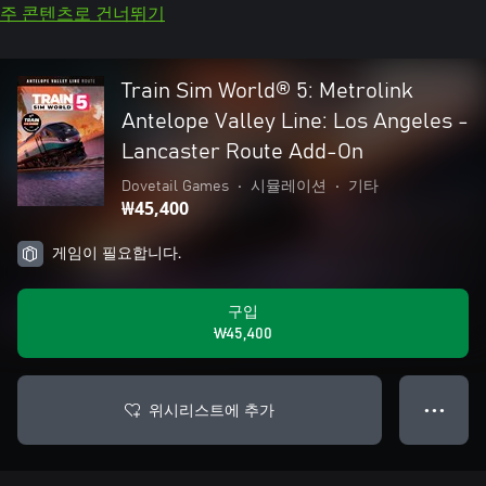
주 콘텐츠로 건너뛰기
Train Sim World® 5: Metrolink
Antelope Valley Line: Los Angeles -
Lancaster Route Add-On
Dovetail Games
•
시뮬레이션
•
기타
₩45,400
게임이 필요합니다.
구입
₩45,400
위시리스트에 추가
● ● ●