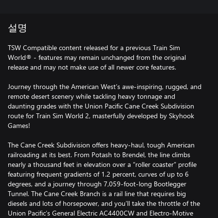
설명
TSW Compatible content released for a previous Train Sim
World® - features may remain unchanged from the original
release and may not make use of all newer core features.
Journey through the American West’s awe-inspiring, rugged, and
remote desert scenery while tackling heavy tonnage and
daunting grades with the Union Pacific Cane Creek Subdivision
route for Train Sim World 2, masterfully developed by Skyhook
Games!
The Cane Creek Subdivision offers heavy-haul, tough American
railroading at its best. From Potash to Brendel, the line climbs
nearly a thousand feet in elevation over a “roller coaster” profile
featuring frequent gradients of 1.2 percent, curves of up to 6
degrees, and a journey through 7,059-foot-long Bootlegger
Tunnel. The Cane Creek Branch is a rail line that requires big
diesels and lots of horsepower, and you’ll take the throttle of the
Union Pacific’s General Electric AC4400CW and Electro-Motive