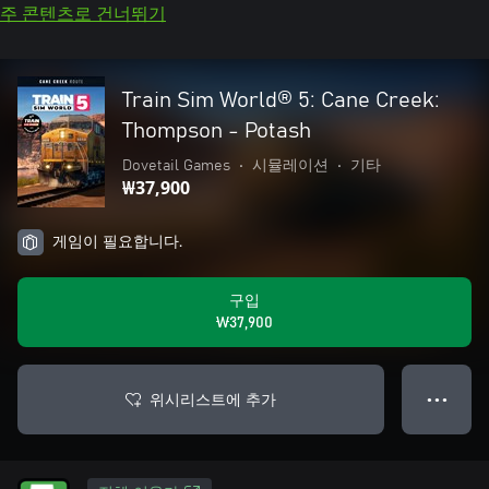
주 콘텐츠로 건너뛰기
Train Sim World® 5: Cane Creek:
Thompson - Potash
Dovetail Games
•
시뮬레이션
•
기타
₩37,900
게임이 필요합니다.
구입
₩37,900
위시리스트에 추가
● ● ●