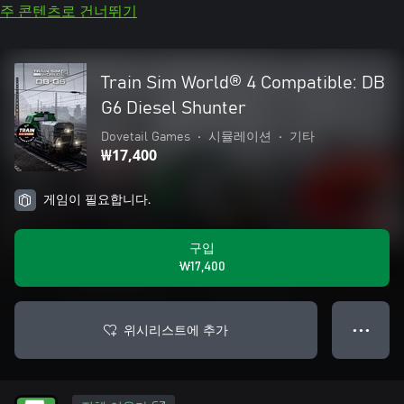
주 콘텐츠로 건너뛰기
Train Sim World® 4 Compatible: DB
G6 Diesel Shunter
Dovetail Games
•
시뮬레이션
•
기타
₩17,400
게임이 필요합니다.
구입
₩17,400
위시리스트에 추가
● ● ●