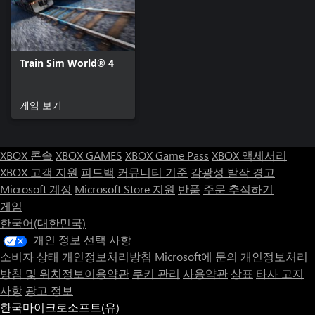
Train Sim World® 4
게임 보기
XBOX 콘솔
XBOX GAMES
XBOX Game Pass
XBOX 액세서리
XBOX 고객 지원
피드백
커뮤니티 기준
감광성 발작 경고
Microsoft 계정
Microsoft Store 지원
반품
주문 추적하기
게임
한국어(대한민국)
개인 정보 선택 사항
소비자 상태 개인정보처리방침
Microsoft에 문의
개인정보처리
방침 및 위치정보이용약관
쿠키 관리
사용약관
상표
타사 고지
사항
광고 정보
한국마이크로소프트(유)