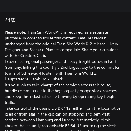
설명
Please note: Train Sim World® 3 is required, as a separate
purchase, in order to utilise this content. Features remain
unchanged from the original Train Sim World® 2 release. Livery
Designer and Scenario Planner compatible. Share your creations
with the Creators Club.
Experience regional passenger and heavy freight duties in North
Germany, linking the country’s 2nd largest city to the commuter
towns of Schleswig-Holstein with Train Sim World 2:
Hauptstrecke Hamburg - Lübeck.
It’s your job to take charge of the services across this route;
bundle commuters into the high-capacity doppelstock coaches,
and keep the industrial scene thriving by operating key freight
traffic.
Take control of the classic DB BR 112, either from the locomotive
itself or from afar in the cab car, on stopping and semi-fast
services between Hamburg and Lübeck. Alternatively, climb
aboard the instantly recognisable ES 64 U2 adorning the sleek