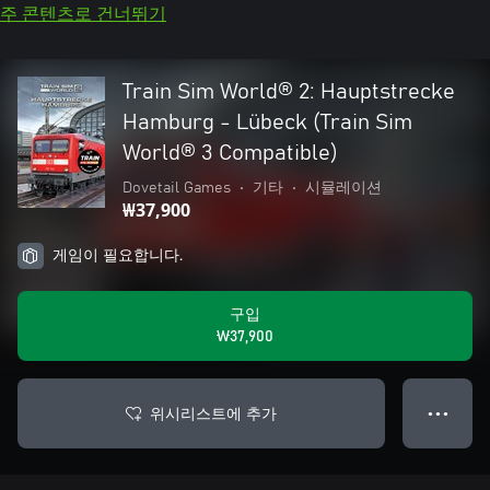
주 콘텐츠로 건너뛰기
Train Sim World® 2: Hauptstrecke
Hamburg - Lübeck (Train Sim
World® 3 Compatible)
Dovetail Games
•
기타
•
시뮬레이션
₩37,900
게임이 필요합니다.
구입
₩37,900
위시리스트에 추가
● ● ●