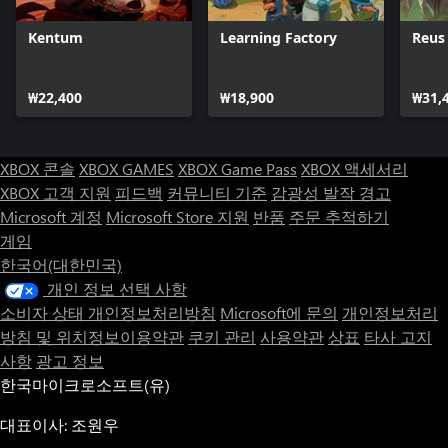
Kentum
Learning Factory
Reus
₩22,400
₩18,900
₩31,
XBOX 콘솔
XBOX GAMES
XBOX Game Pass
XBOX 액세서리
XBOX 고객 지원
피드백
커뮤니티 기준
감광성 발작 경고
Microsoft 계정
Microsoft Store 지원
반품
주문 추적하기
게임
한국어(대한민국)
개인 정보 선택 사항
소비자 상태 개인정보처리방침
Microsoft에 문의
개인정보처리
방침 및 위치정보이용약관
쿠키 관리
사용약관
상표
타사 고지
사항
광고 정보
한국마이크로소프트(유)
대표이사: 조원우