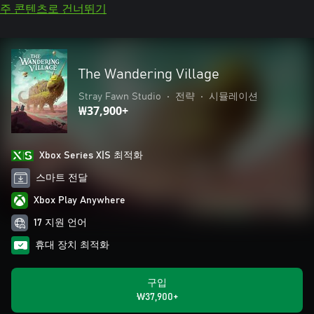
주 콘텐츠로 건너뛰기
The Wandering Village
Stray Fawn Studio
•
전략
•
시뮬레이션
₩37,900+
Xbox Series X|S 최적화
스마트 전달
Xbox Play Anywhere
17 지원 언어
휴대 장치 최적화
구입
₩37,900+