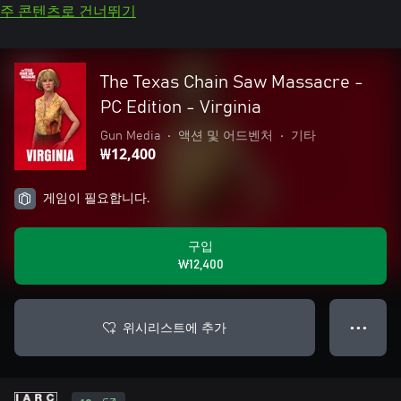
주 콘텐츠로 건너뛰기
The Texas Chain Saw Massacre -
PC Edition - Virginia
Gun Media
•
액션 및 어드벤처
•
기타
₩12,400
게임이 필요합니다.
구입
₩12,400
위시리스트에 추가
● ● ●