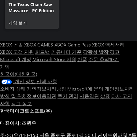
The Texas Chain Saw
Massacre - PC Edition
게임 보기
XBOX 콘솔
XBOX GAMES
XBOX Game Pass
XBOX 액세서리
XBOX 고객 지원
피드백
커뮤니티 기준
감광성 발작 경고
Microsoft 계정
Microsoft Store 지원
반품
주문 추적하기
게임
한국어(대한민국)
개인 정보 선택 사항
소비자 상태 개인정보처리방침
Microsoft에 문의
개인정보처리
방침 및 위치정보이용약관
쿠키 관리
사용약관
상표
타사 고지
사항
광고 정보
한국마이크로소프트(유)
대표이사: 조원우
주소: (우)110-150 서울 종로구 종로1길 50 더 케이트윈타워 A동