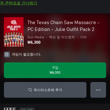
주 콘텐츠로 건너뛰기
The Texas Chain Saw Massacre -
PC Edition - Julie Outfit Pack 2
Gun Media
•
액션 및 어드벤처
•
기타
₩6,300
게임이 필요합니다.
구입
₩6,300
위시리스트에 추가
● ● ●