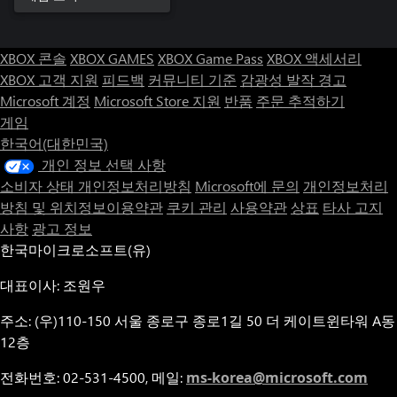
XBOX 콘솔
XBOX GAMES
XBOX Game Pass
XBOX 액세서리
XBOX 고객 지원
피드백
커뮤니티 기준
감광성 발작 경고
Microsoft 계정
Microsoft Store 지원
반품
주문 추적하기
게임
한국어(대한민국)
개인 정보 선택 사항
소비자 상태 개인정보처리방침
Microsoft에 문의
개인정보처리
방침 및 위치정보이용약관
쿠키 관리
사용약관
상표
타사 고지
사항
광고 정보
한국마이크로소프트(유)
대표이사: 조원우
주소: (우)110-150 서울 종로구 종로1길 50 더 케이트윈타워 A동
12층
전화번호: 02-531-4500, 메일:
ms-korea@microsoft.com