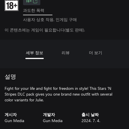
18+
과도한 폭력
사용자 상호 작용, 인게임 구매
이 콘텐츠에는 게임이 필요합니다(별도 판매).
세부 정보
리뷰
더 보기
설명
Fight for your life and fight for freedom in style! This Stars 'N
Stripes DLC pack gives you one brand new outfit with several
color variants for Julie.
게시자
개발자
출시 날짜
Gun Media
Gun Media
2024. 7. 4.