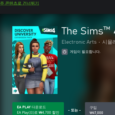
주 콘텐츠로 건너뛰기
The Sims
Electronic Arts
•
시뮬
게임이 필요합니다.
EA PLAY 다운로드
구입
- 또는 -
EA Play(으)로 ₩4,700 할인
₩47,000