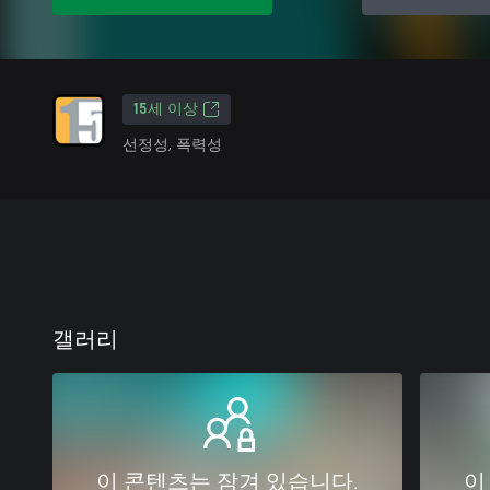
15세 이상
선정성, 폭력성
갤러리
이 콘텐츠는 잠겨 있습니다.
이