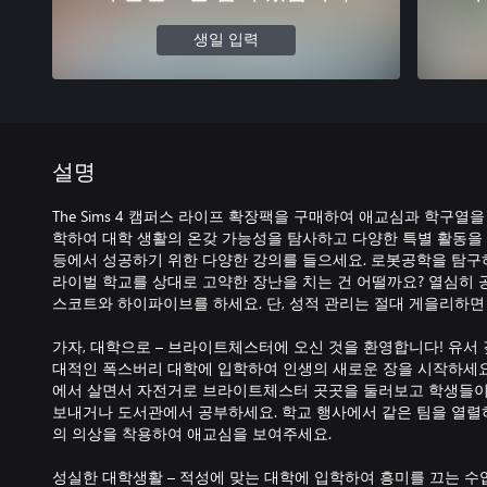
생일 입력
설명
The Sims 4 캠퍼스 라이프 확장팩을 구매하여 애교심과 학구열
학하여 대학 생활의 온갖 가능성을 탐사하고 다양한 특별 활동을 즐
등에서 성공하기 위한 다양한 강의를 들으세요. 로봇공학을 탐구
라이벌 학교를 상대로 고약한 장난을 치는 건 어떨까요? 열심히 
스코트와 하이파이브를 하세요. 단, 성적 관리는 절대 게을리하면 
가자, 대학으로 – 브라이트체스터에 오신 것을 환영합니다! 유서
대적인 폭스버리 대학에 입학하여 인생의 새로운 장을 시작하세요
에서 살면서 자전거로 브라이트체스터 곳곳을 둘러보고 학생들이
보내거나 도서관에서 공부하세요. 학교 행사에서 같은 팀을 열렬
의 의상을 착용하여 애교심을 보여주세요.
성실한 대학생활 – 적성에 맞는 대학에 입학하여 흥미를 끄는 수업