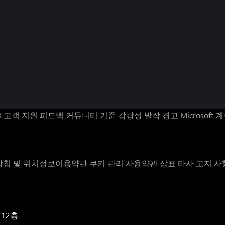
X 고객 지원
피드백
커뮤니티 기준
감광성 발작 경고
Microsoft 
침 및 위치정보이용약관
쿠키 관리
사용약관
상표
타사 고지 사
 12층