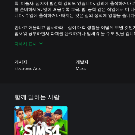
학, 미술사, 심지어 빌런학 강의도 있습니다. 강의에 출석하거나
를 준비하세요. 많이 배울수록 교육, 법, 공학 같은 직업에서 더 
니다. 수업에 출석하거나 빠지는 것은 심의 성적에 영향을 줍니다
만나고 어울리고 탐사하라 – 심이 대학 생활을 어떻게 보낼 것인
밤새워 공부하면서 과제를 완료하거나 밤새워 놀 수도 있을 겁니다.
은 다양한 활동을 즐길 수 있고 룸메이트와 어울려 놀아도 좋습니다.
자세히 표시
은 학교 동아리에 가입하거나 심지어 수수께끼의 비밀 단체에 가
면서 심들은 자신을 잘 알게 되고 미래에 어떤 삶을 살아야 할지 
게시자
개발자
세련된 캠퍼스 스타일 – 포스터, 미니 냉장고 등, 심의 개성을 
Electronic Arts
Maxis
식으로 편안한 공간을 완성하세요. 또한, 개성 넘치는 멋진 캠퍼
의 운동복 바지나 최고의 모습을 자랑하기 위한 세련된 바지든,
강한 인상을 심어줄 방법은 언제나 존재합니다.
함께 일하는 사람