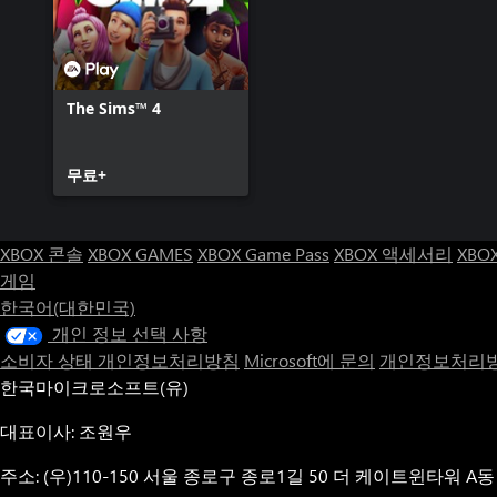
The Sims™ 4
무료+
XBOX 콘솔
XBOX GAMES
XBOX Game Pass
XBOX 액세서리
XBO
게임
한국어(대한민국)
개인 정보 선택 사항
소비자 상태 개인정보처리방침
Microsoft에 문의
개인정보처리방
한국마이크로소프트(유)
대표이사: 조원우
주소: (우)110-150 서울 종로구 종로1길 50 더 케이트윈타워 A동