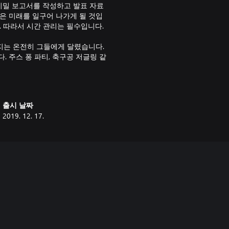
 기밀 보고서를 작성하고 발표 자료
나은 미래를 일구어 나가게 될 것입
. 따라서 시간 관리는 필수입니다.
지는 온전히 그들에게 달렸습니다.
 주스 퐁 파티, 축구공 저글링 같
 또한, 로봇공학, 논쟁, 미술 같
입할 수도 있습니다. 시간이 흐르
알게 될 것입니다.
출시 날짜
반영하는 기숙사 스타일의 가구와 장
2019. 12. 17.
스 패션을 추구하세요. 지각생 특유
 애교심을 과시하거나 친구들에게