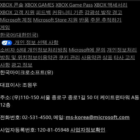
XBOX 콘솔
XBOX GAMES
XBOX Game Pass
XBOX 액세서리
XBOX 고객 지원
피드백
커뮤니티 기준
감광성 발작 경고
Microsoft 계정
Microsoft Store 지원
반품
주문 추적하기
게임
한국어(대한민국)
개인 정보 선택 사항
소비자 상태 개인정보처리방침
Microsoft에 문의
개인정보처리
방침 및 위치정보이용약관
쿠키 관리
사용약관
상표
타사 고지
사항
광고 정보
한국마이크로소프트(유)
대표이사: 조원우
주소: (우)110-150 서울 종로구 종로1길 50 더 케이트윈타워 A동
12층
전화번호: 02-531-4500, 메일:
ms-korea@microsoft.com
사업자등록번호: 120-81-05948
사업자정보확인