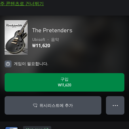
주 콘텐츠로 건너뛰기
The Pretenders
Ubisoft
•
음악
₩11,620
게임이 필요합니다.
구입
₩11,620
위시리스트에 추가
● ● ●