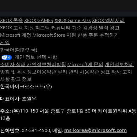
XBOX 콘솔
XBOX GAMES
XBOX Game Pass
XBOX 액세서리
XBOX 고객 지원
피드백
커뮤니티 기준
감광성 발작 경고
Microsoft 계정
Microsoft Store 지원
반품
주문 추적하기
게임
한국어(대한민국)
개인 정보 선택 사항
소비자 상태 개인정보처리방침
Microsoft에 문의
개인정보처리
방침 및 위치정보이용약관
쿠키 관리
사용약관
상표
타사 고지
사항
광고 정보
한국마이크로소프트(유)
대표이사: 조원우
주소: (우)110-150 서울 종로구 종로1길 50 더 케이트윈타워 A동
12층
전화번호: 02-531-4500, 메일:
ms-korea@microsoft.com