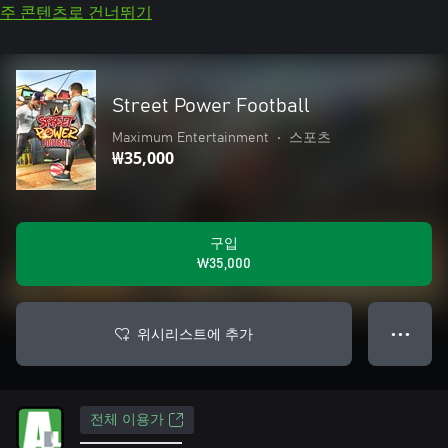
주 콘텐츠로 건너뛰기
Street Power Football
Maximum Entertainment
•
스포츠
₩35,000
구입
₩35,000
위시리스트에 추가
● ● ●
전체 이용가