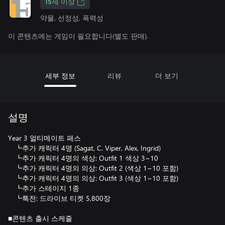
15세 이상
약물, 선정성, 폭력성
이 콘텐츠에는 게임이 필요합니다(별도 판매).
세부 정보
리뷰
더 보기
설명
Year 3 얼티메이트 패스
┗추가 캐릭터 4명 (Sagat, C. Viper, Alex, Ingrid)
┗추가 캐릭터 4명의 색상: Outfit 1 색상 3~10
┗추가 캐릭터 4명의 의상: Outfit 2 (색상 1~10 포함)
┗추가 캐릭터 4명의 의상: Outfit 3 (색상 1~10 포함)
┗추가 스테이지 1종
┗특전: 드라이브 티켓 5,800장
■콘텐츠 출시 스케줄