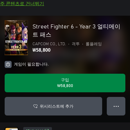
주 콘텐츠로 건너뛰기
Street Fighter 6 - Year 3 얼티메이
트 패스
CAPCOM CO., LTD.
•
격투
•
롤플레잉
₩58,800
게임이 필요합니다.
구입
₩58,800
위시리스트에 추가
● ● ●