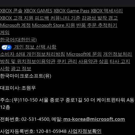
XBOX 콘솔
XBOX GAMES
XBOX Game Pass
XBOX 액세서리
XBOX 고객 지원
피드백
커뮤니티 기준
감광성 발작 경고
Microsoft 계정
Microsoft Store 지원
반품
주문 추적하기
게임
한국어(대한민국)
개인 정보 선택 사항
소비자 상태 개인정보처리방침
Microsoft에 문의
개인정보처리
방침 및 위치정보이용약관
쿠키 관리
사용약관
상표
타사 고지
사항
광고 정보
한국마이크로소프트(유)
대표이사: 조원우
주소: (우)110-150 서울 종로구 종로1길 50 더 케이트윈타워 A동
12층
전화번호: 02-531-4500, 메일:
ms-korea@microsoft.com
사업자등록번호: 120-81-05948
사업자정보확인