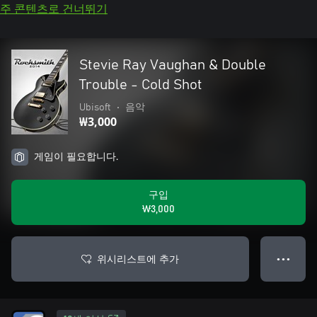
주 콘텐츠로 건너뛰기
Stevie Ray Vaughan & Double
Trouble - Cold Shot
Ubisoft
•
음악
₩3,000
게임이 필요합니다.
구입
₩3,000
위시리스트에 추가
● ● ●