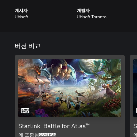
게시자
개발자
Ubisoft
Ubisoft Toronto
버전 비교
Starlink: Battle for Atlas™
S
에 포함됨