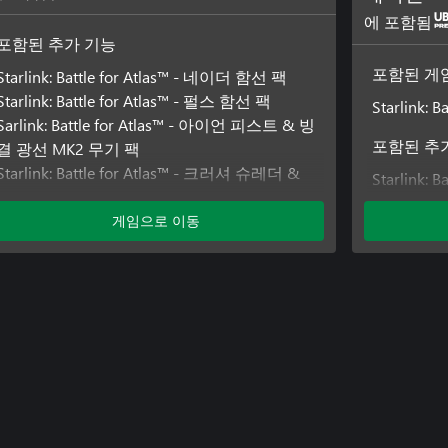
에 포함됨
포함된 추가 기능
Starlink: Battle for Atlas™ - 네이더 함선 팩
포함된 게
Starlink: Battle for Atlas™ - 펄스 함선 팩
Starlink: Ba
Sarlink: Battle for Atlas™ - 아이언 피스트 & 빙
결 광선 MK2 무기 팩
포함된 추
Starlink: Battle for Atlas™ - 크러셔 슈레더 &
Starlink:
Mk.2 무기 팩
Starlink: 
Starlink: Battle for Atlas™ - 엘리 조종사 팩
게임으로 이동
Starlink: 
Starlink: Battle for Atlas™ - 헤일스톰 & 메테오
Sarlink: 
Mk.2 무기 팩
결 광선 M
Starlink: Battle for Atlas™ - 넵튠 함선 팩
Starlink:
Starlink: Battle for Atlas™ - 레이저 조종사 팩
Mk.2 무기
Starlink: Battle for Atlas™ - 레비 조종사 팩
Starlink:
Starlink: Battle for Atlas™ - 랜스 함선 팩
Starlink:
Starlink: Battle for Atlas™ - 쇼크웨이브 & 가우
Mk.2 무기
스 포Mk.2 무기 팩
Starlink: 
Starlink: Battle for Atlas™ - 칼 조종사 팩
Starlink: