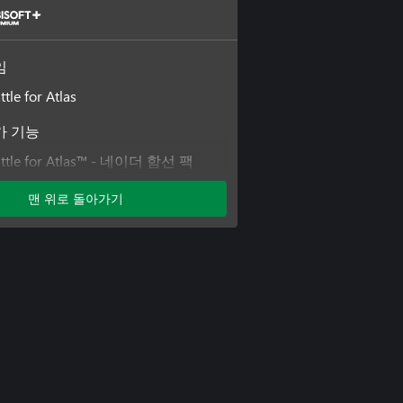
임
ttle for Atlas
가 기능
 Battle for Atlas™ - 네이더 함선 팩
Battle for Atlas™ - 펄스 함선 팩
맨 위로 돌아가기
Battle for Atlas™ - 소장 팩
Battle for Atlas™ - 아이언 피스트 & 빙
K2 무기 팩
 Battle for Atlas™ - 크러셔 슈레더 &
 팩
 Battle for Atlas™ - 엘리 조종사 팩
 Battle for Atlas™ - 헤일스톰 & 메테오
 팩
Battle for Atlas™ - 넵튠 함선 팩
 Battle for Atlas™ - 레이저 조종사 팩