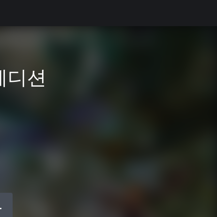
스 에디션
●