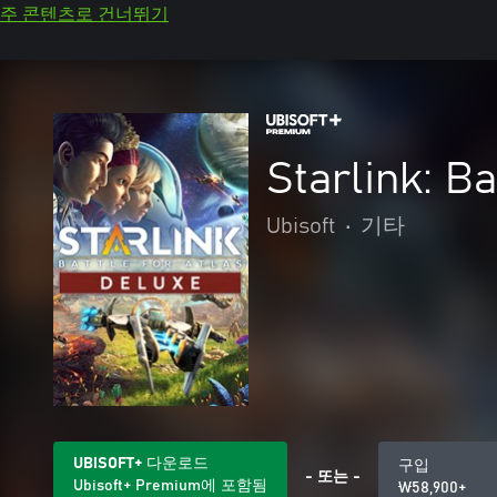
주 콘텐츠로 건너뛰기
Starlink: 
Ubisoft
•
기타
UBISOFT+ 다운로드
구입
- 또는 -
Ubisoft+ Premium에 포함됨
₩58,900+