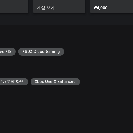
무기 팩
게임 보기
₩4,000
es X|S
XBOX Cloud Gaming
유/분할 화면
Xbox One X Enhanced