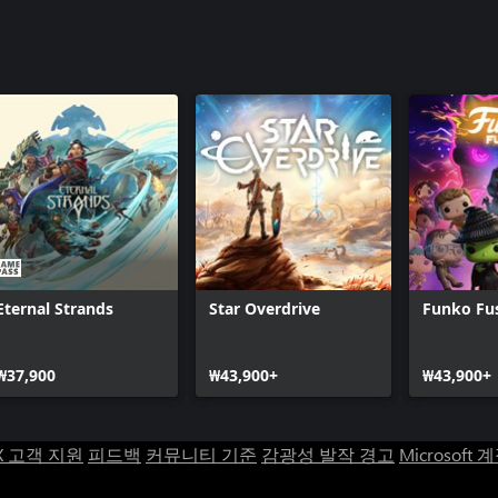
Starlink:
Starlink: 
Starlink:
스 포Mk.2
Starlink: 
Eternal Strands
Star Overdrive
Funko Fu
₩37,900
₩43,900+
₩43,900+
X 고객 지원
피드백
커뮤니티 기준
감광성 발작 경고
Microsoft 