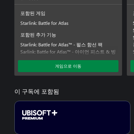
포함된 게임
Starlink: Battle for Atlas
포함된 추가 기능
Starlink: Battle for Atlas™ - 펄스 함선 팩
Sarlink: Battle for Atlas™ - 아이언 피스트 & 빙
결 광선 MK2 무기 팩
Starlink: Battle for Atlas™ - 크러셔 슈레더 &
게임으로 이동
Mk.2 무기 팩
Starlink: Battle for Atlas™ - 넵튠 함선 팩
Starlink: Battle for Atlas™ - 레이저 조종사 팩
이 구독에 포함됨
Starlink: Battle for Atlas™ - 레비 조종사 팩
Starlink: Battle for Atlas™ - 랜스 함선 팩
Starlink: Battle for Atlas™ - 쇼크웨이브 & 가우
스 포Mk.2 무기 팩