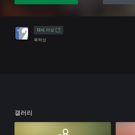
12세 이상
폭력성
갤러리