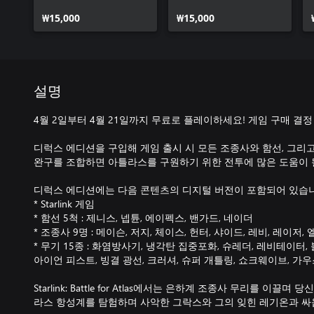
₩15,000
₩15,000
설명
4월 2일부터 4월 21일까지 무료로 플레이하세요! 게임 구매 결정
디럭스 에디션을 구입해 게임 출시 시 모든 조종사와 함선, 그리
완구를 조합하면 아틀라스를 구원하기 위한 전투에 많은 도움이 
디럭스 에디션에는 다음 콘텐츠의 디지털 버전이 포함되어 있습니
* Starlink 게임
* 함선 5척 : 제니스, 넵튠, 에이펙스, 밴가드, 네이더
* 조종사 9명 : 메이슨, 저지, 체이스, 헌터, 샤이드, 레비, 레이저, 
* 무기 15종 : 화염방사기, 냉각탄 집중포화, 슈레더, 레비테이터,
아이언 피스트, 빙결 광선, 크러셔, 슈퍼 개틀링, 쇼크웨이브, 가우
Starlink: Battle for Atlas에서는 은하계 조종사 무리를 이
라스 항성계를 탐험하며 사악한 그락스와 그의 잊힌 레기온과 싸