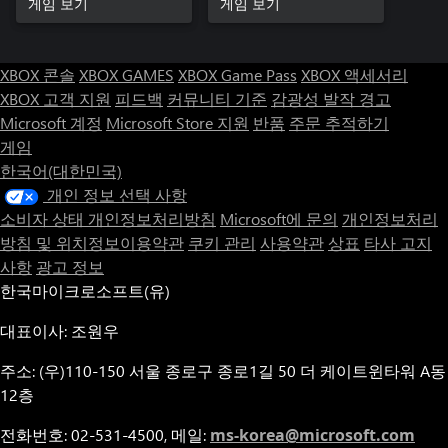
게임 보기
게임 보기
XBOX 콘솔
XBOX GAMES
XBOX Game Pass
XBOX 액세서리
XBOX 고객 지원
피드백
커뮤니티 기준
감광성 발작 경고
Microsoft 계정
Microsoft Store 지원
반품
주문 추적하기
게임
한국어(대한민국)
개인 정보 선택 사항
소비자 상태 개인정보처리방침
Microsoft에 문의
개인정보처리
방침 및 위치정보이용약관
쿠키 관리
사용약관
상표
타사 고지
사항
광고 정보
한국마이크로소프트(유)
대표이사: 조원우
주소: (우)110-150 서울 종로구 종로1길 50 더 케이트윈타워 A동
12층
전화번호: 02-531-4500, 메일:
ms-korea@microsoft.com