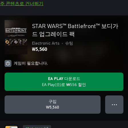
주 콘텐츠로 건너뛰기
STAR WARS™ Battlefront™ 보디가
드 업그레이드 팩
Electronic Arts
•
슈팅
₩5,560
게임이 필요합니다.
EA PLAY 다운로드
EA Play(으)로 ₩556 할인
구입
● ● ●
₩5,560