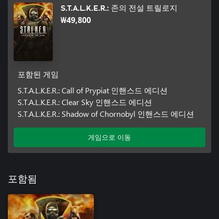
S.T.A.L.K.E.R.: 존의 전설 트릴로지
₩49,800
포함된 게임
S.T.A.L.K.E.R.: Call of Prypiat 인핸스드 에디션
S.T.A.L.K.E.R.: Clear Sky 인핸스드 에디션
S.T.A.L.K.E.R.: Shadow of Chornobyl 인핸스드 에디션
게임으로 이동
포함됨