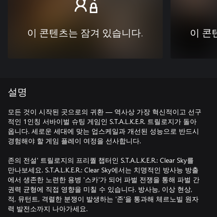
이 콘텐츠는 잠겨 있습니다.
이 콘
설명
모든 것이 시작된 곳으로의 귀환 — 역사상 가장 혁신적이고 선구
적인 1인칭 서바이벌 슈팅 게임인 S.T.A.L.K.E.R. 트릴로지가 돌아
옵니다. 세로운 세대에 맞는 업스케일과 개선된 성능으로 반드시
경험해야 할 게임 플레이 여정을 선사합니다.
존의 전설' 트릴로지의 프리퀄 챕터인 S.T.A.L.K.E.R.: Clear Sky를
만나보세요. S.T.A.L.K.E.R.: Clear Sky에서는 치명적인 방사능 방출
에서 생존한 노련한 용병 '스카'가 되어 파벌 전쟁을 통해 파벌 간
권력 균형에 직접 영향을 미칠 수 있습니다. 방사능, 이상 현상,
적, 뮤턴트, 격렬한 분쟁이 발생하는 '존'을 통과해 체르노빌 원자
력 발전소까지 나아가세요.