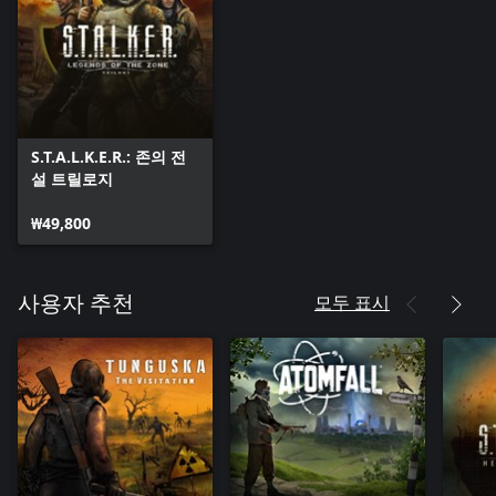
S.T.A.L.K.E.R.: 존의 전
설 트릴로지
₩49,800
모두 표시
사용자 추천