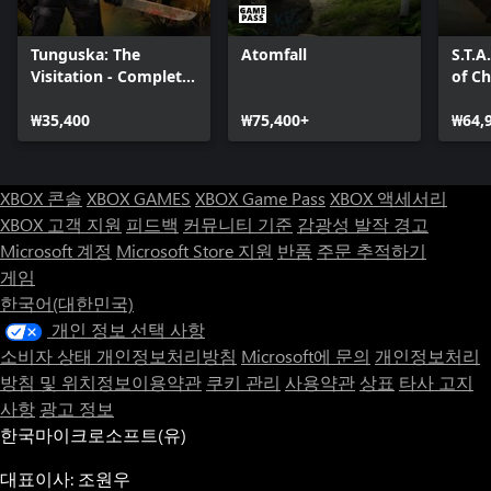
Tunguska: The
Atomfall
S.T.A
Visitation - Complete
of C
Edition
₩35,400
₩75,400+
₩64,
XBOX 콘솔
XBOX GAMES
XBOX Game Pass
XBOX 액세서리
XBOX 고객 지원
피드백
커뮤니티 기준
감광성 발작 경고
Microsoft 계정
Microsoft Store 지원
반품
주문 추적하기
게임
한국어(대한민국)
개인 정보 선택 사항
소비자 상태 개인정보처리방침
Microsoft에 문의
개인정보처리
방침 및 위치정보이용약관
쿠키 관리
사용약관
상표
타사 고지
사항
광고 정보
한국마이크로소프트(유)
대표이사: 조원우