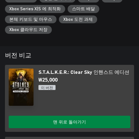
Xbox Series X|S 에 최적화
스마트 배달
본체 키보드 및 마우스
Xbox 도전 과제
Xbox 클라우드 저장
버전 비교
S.T.A.L.K.E.R.: Clear Sky 인핸스드 에디션
₩25,000
이 버전
맨 위로 돌아가기