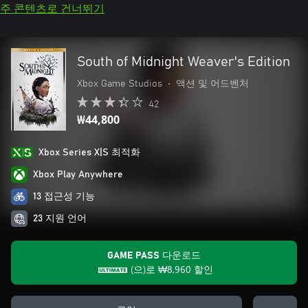
주 콘텐츠로 건너뛰기
South of Midnight Weaver's Edition
Xbox Game Studios
•
액션 및 어드벤처
42
₩44,800
Xbox Series X|S 최적화
Xbox Play Anywhere
13 접근성 기능
23 지원 언어
GAME PASS 다운로드
(으)로
₩8,960
할인