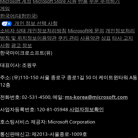
Microsoft 계정
Microsoft Store 지원
반품
주문 추적하기
게임
한국어(대한민국)
개인 정보 선택 사항
소비자 상태 개인정보처리방침
Microsoft에 문의
개인정보처리
방침 및 위치정보이용약관
쿠키 관리
사용약관
상표
타사 고지
사항
광고 정보
한국마이크로소프트(유)
대표이사: 조원우
주소: (우)110-150 서울 종로구 종로1길 50 더 케이트윈타워 A동
12층
전화번호: 02-531-4500, 메일:
ms-korea@microsoft.com
사업자등록번호: 120-81-05948
사업자정보확인
호스팅서비스 제공자: Microsoft Corporation
통신판매신고: 제2013-서울종로-1009호