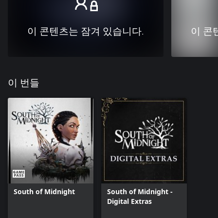
이 콘텐츠는 잠겨 있습니다.
이 콘
이 번들
South of Midnight
South of Midnight -
Digital Extras