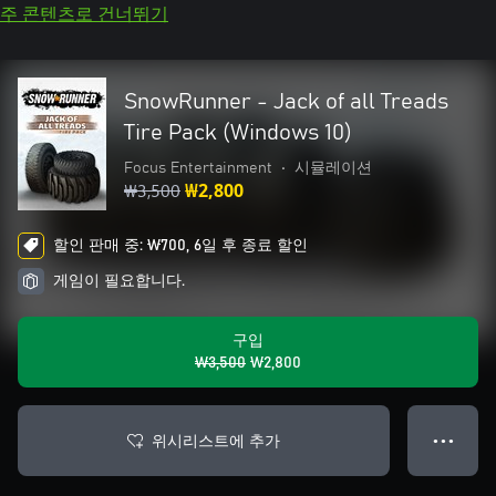
주 콘텐츠로 건너뛰기
SnowRunner - Jack of all Treads
Tire Pack (Windows 10)
Focus Entertainment
•
시뮬레이션
₩3,500
₩2,800
할인 판매 중: ₩700, 6일 후 종료 할인
게임이 필요합니다.
구입
₩3,500
₩2,800
위시리스트에 추가
● ● ●