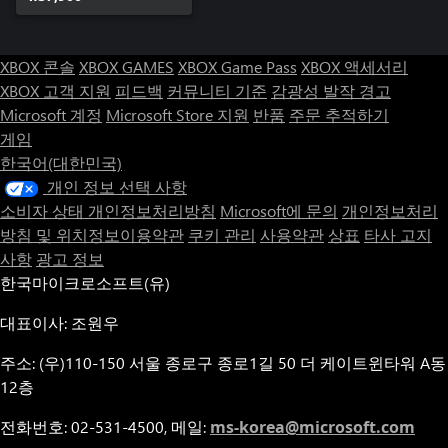
XBOX 콘솔
XBOX GAMES
XBOX Game Pass
XBOX 액세서리
XBOX 고객 지원
피드백
커뮤니티 기준
감광성 발작 경고
Microsoft 계정
Microsoft Store 지원
반품
주문 추적하기
게임
한국어(대한민국)
개인 정보 선택 사항
소비자 상태 개인정보처리방침
Microsoft에 문의
개인정보처리
방침 및 위치정보이용약관
쿠키 관리
사용약관
상표
타사 고지
사항
광고 정보
한국마이크로소프트(유)
대표이사: 조원우
주소: (우)110-150 서울 종로구 종로1길 50 더 케이트윈타워 A동
12층
전화번호: 02-531-4500, 메일:
ms-korea@microsoft.com