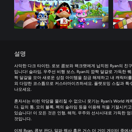
설명
사악한 다크 타이탄, 로보 콤보와 팩크랫에게 납치된 Ryan의 친
입니다! 슬라임, 우주선 비행 보스, Ryan의 깜짝 달걀로 가득한 
짝 달걀을 모아 새로운 상점 아이템을 잠금 해제하고 내 캐릭터를
외 다양한 코스튬으로 커스터마이즈하세요. 플랫포밍 스킬과 특
나오세요.
혼자서는 이런 악당을 물리칠 수 없으니 웃기는 Ryan’s World
다. 길의 통, 모의 블록, 펙의 슬라임 등을 이용해 적을 기절시키
있습니다! 이 모든 것은 인형, 해적, 우주와 선사시대로 가득한 
것입니다.
이제 Ryan, 콤보 판다, 알파 렉사 혹은 거스 더 거미 게이터 중