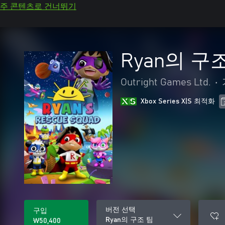
주 콘텐츠로 건너뛰기
Ryan의 구
Outright Games Ltd.
•
Xbox Series X|S 최적화
버전 선택
구입
Ryan의 구조 팀
₩50,400