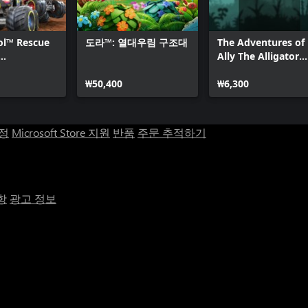
ol™ Rescue
도라™: 열대우림 구조대
The Adventures of
Ally The Alligator
ship
(XBox Series)
₩50,400
₩6,300
계정
Microsoft Store 지원
반품
주문 추적하기
항
광고 정보