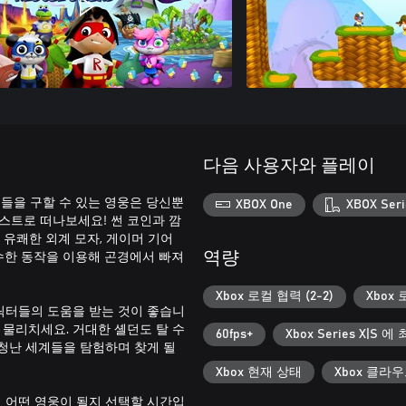
다음 사용자와 플레이
구들을 구할 수 있는 영웅은 당신뿐
XBOX One
XBOX Seri
퀘스트로 떠나보세요! 썬 코인과 깜
 유쾌한 외계 모자, 게이머 기어
수한 동작을 이용해 곤경에서 빠져
역량
Xbox 로컬 협력 (2-2)
Xbox 
 캐릭터들의 도움을 받는 것이 좋습니
고 물리치세요. 거대한 셸던도 탈 수
60fps+
Xbox Series X|S 
엄청난 세계들을 탐험하며 찾게 될
Xbox 현재 상태
Xbox 클라
에서 어떤 영웅이 될지 선택할 시간입