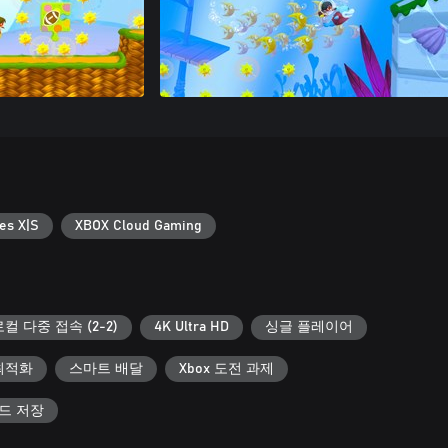
es X|S
XBOX Cloud Gaming
로컬 다중 접속 (2-2)
4K Ultra HD
싱글 플레이어
에 최적화
스마트 배달
Xbox 도전 과제
우드 저장