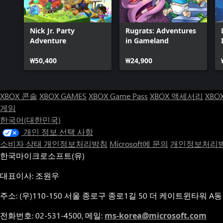
Nick Jr. Party
Rugrats: Adventures
Adventure
in Gameland
₩50,400
₩24,900
XBOX 콘솔
XBOX GAMES
XBOX Game Pass
XBOX 액세서리
XBO
게임
한국어(대한민국)
개인 정보 선택 사항
소비자 상태 개인정보처리방침
Microsoft에 문의
개인정보처리방
한국마이크로소프트(유)
대표이사: 조원우
주소: (우)110-150 서울 종로구 종로1길 50 더 케이트윈타워 A동
전화번호: 02-531-4500, 메일:
ms-korea@microsoft.com