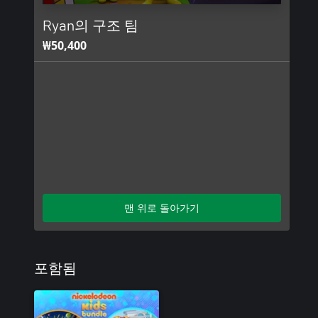
Ryan의 구조 팀
₩50,400
맨 위로 돌아가기
포함됨