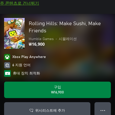
주 콘텐츠로 건너뛰기
Rolling Hills: Make Sushi, Make
Friends
Humble Games
•
시뮬레이션
₩16,900
Xbox Play Anywhere
6 지원 언어
휴대 장치 최적화
구입
₩16,900
위시리스트에 추가
● ● ●