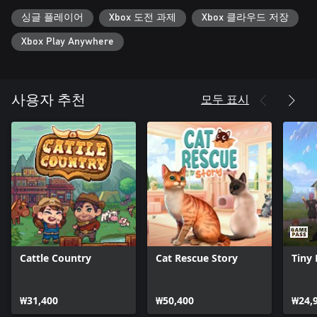
싱글 플레이어
Xbox 도전 과제
Xbox 클라우드 저장
Xbox Play Anywhere
모두 표시
사용자 추천
Cattle Country
Cat Rescue Story
Tiny
₩31,400
₩50,400
₩24,