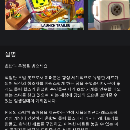
설명
초밥과 우정을 빚으세요
최첨단 초밥 봇으로서 여러분은 항상 세계적으로 유명한 셰프가
되어 당신의 창조자를 자랑스럽게 하는 꿈을 꾸었습니다. 운이 좋
게도 롤링 힐스의 친절한 주민들은 지역 초밥 가게를 인수할 떠오
르는 스타를 찾고 있으며, 이는 세상에 당신의 모습을 보여줄 수
있는 일생일대의 기회입니다.
인생의 소박한 즐거움을 제공하는 인생 시뮬레이션과 레스토랑
경영 게임이 건전하게 혼합된 롤링 힐스에서 레시피 레퍼토리를
만들고, 완벽한 재료를 구입하고, 아늑한 마을을 놓칠 수 없는 미
식 목적지로 바꾸게 도와주세요. 바로 시작하죠!