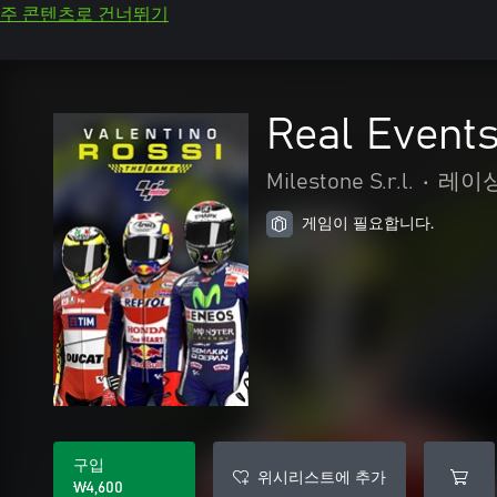
주 콘텐츠로 건너뛰기
Real Event
Milestone S.r.l.
•
레이싱
게임이 필요합니다.
구입
위시리스트에 추가
₩4,600