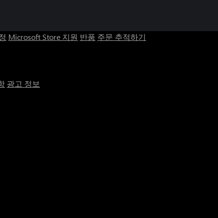
계정
Microsoft Store 지원
반품
주문 추적하기
항
광고 정보