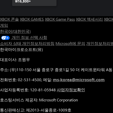
₩16,800+
XBOX 콘솔
XBOX GAMES
XBOX Game Pass
XBOX 액세서리
XBO
게임
한국어(대한민국)
개인 정보 선택 사항
소비자 상태 개인정보처리방침
Microsoft에 문의
개인정보처리방
한국마이크로소프트(유)
대표이사: 조원우
주소: (우)110-150 서울 종로구 종로1길 50 더 케이트윈타워 A동
전화번호: 02-531-4500, 메일:
ms-korea@microsoft.com
사업자등록번호: 120-81-05948
사업자정보확인
호스팅서비스 제공자: Microsoft Corporation
통신판매신고: 제2013-서울종로-1009호