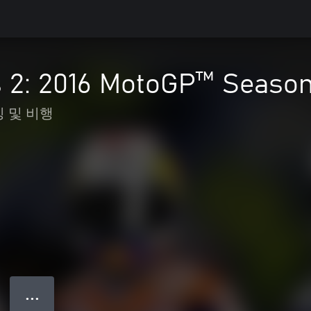
s 2: 2016 MotoGP™ Seaso
 및 비행
● ● ●