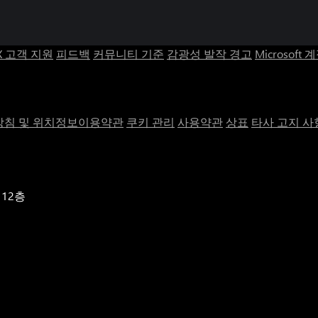
X 고객 지원
피드백
커뮤니티 기준
감광성 발작 경고
Microsoft 
침 및 위치정보이용약관
쿠키 관리
사용약관
상표
타사 고지 사
 12층