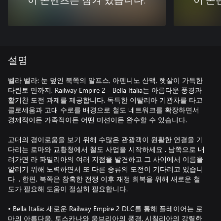
이 콘텐츠는 잠겨 있습니다.
이 콘
설명
벨라 벨라: 눈 덮인 북쪽의 알프스, 아펜니노 산맥, 햇살이 가득한
타란토 만까지, Railway Empire 2 - Bella Italia는 아름다운 풍경과
활기찬 도전 과제를 제공합니다. 독특한 이탈리아 기관차를 타고
콜로세움과 고대 수로를 배경으로 철도 네트워크를 확장하면서
경제적이든 가족적이든 어떤 미션이든 완수할 수 있습니다.
고대의 경이로움을 보기 위해 수많은 관광객이 원활한 연결을 기
다리는 로마와 교황청에서 철도 사업을 시작하세요 . 남쪽으로 내
려가면 라 파밀리아의 여러 지점을 발견하고 그 사이에서 이름을
알리기 위해 노력하면서 또 다른 종류의 도전이 기다리고 있습니
다 . 한편, 북쪽은 참혹한 전쟁 이후 재정 회복을 위해 새로운 철
도가 필요해 도움이 절실히 필요합니다.
• Bella Italia: 새로운 Railway Empire 2 DLC를 통해 플레이어는 로
마의 아름다움, 토스카나와 움브리아의 풍경, 시칠리아의 강렬한