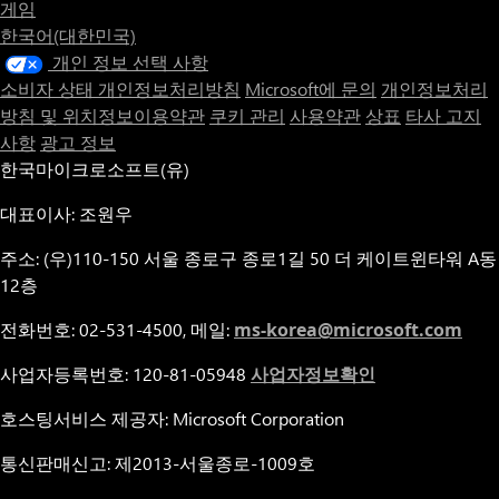
게임
한국어(대한민국)
개인 정보 선택 사항
소비자 상태 개인정보처리방침
Microsoft에 문의
개인정보처리
방침 및 위치정보이용약관
쿠키 관리
사용약관
상표
타사 고지
사항
광고 정보
한국마이크로소프트(유)
대표이사: 조원우
주소: (우)110-150 서울 종로구 종로1길 50 더 케이트윈타워 A동
12층
전화번호: 02-531-4500, 메일:
ms-korea@microsoft.com
사업자등록번호: 120-81-05948
사업자정보확인
호스팅서비스 제공자: Microsoft Corporation
통신판매신고: 제2013-서울종로-1009호