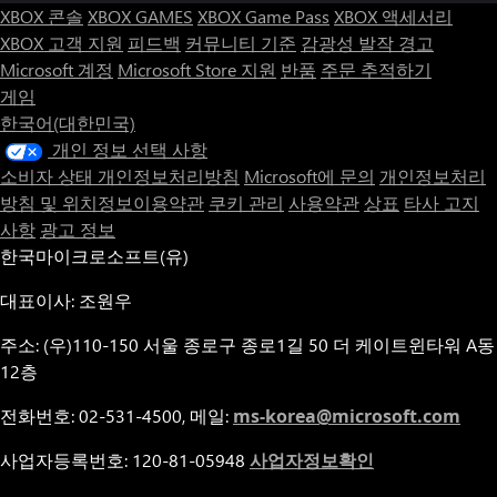
XBOX 콘솔
XBOX GAMES
XBOX Game Pass
XBOX 액세서리
XBOX 고객 지원
피드백
커뮤니티 기준
감광성 발작 경고
Microsoft 계정
Microsoft Store 지원
반품
주문 추적하기
게임
한국어(대한민국)
개인 정보 선택 사항
소비자 상태 개인정보처리방침
Microsoft에 문의
개인정보처리
방침 및 위치정보이용약관
쿠키 관리
사용약관
상표
타사 고지
사항
광고 정보
한국마이크로소프트(유)
대표이사: 조원우
주소: (우)110-150 서울 종로구 종로1길 50 더 케이트윈타워 A동
12층
전화번호: 02-531-4500, 메일:
ms-korea@microsoft.com
사업자등록번호: 120-81-05948
사업자정보확인