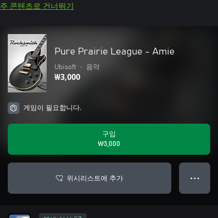
주 콘텐츠로 건너뛰기
Pure Prairie League - Amie
Ubisoft
•
음악
₩3,000
게임이 필요합니다.
구입
₩3,000
위시리스트에 추가
● ● ●