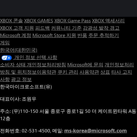
XBOX 콘솔
XBOX GAMES
XBOX Game Pass
XBOX 액세서리
XBOX 고객 지원
피드백
커뮤니티 기준
감광성 발작 경고
Microsoft 계정
Microsoft Store 지원
반품
주문 추적하기
게임
한국어(대한민국)
개인 정보 선택 사항
소비자 상태 개인정보처리방침
Microsoft에 문의
개인정보처리
방침 및 위치정보이용약관
쿠키 관리
사용약관
상표
타사 고지
사항
광고 정보
한국마이크로소프트(유)
대표이사: 조원우
주소: (우)110-150 서울 종로구 종로1길 50 더 케이트윈타워 A동
12층
전화번호: 02-531-4500, 메일:
ms-korea@microsoft.com