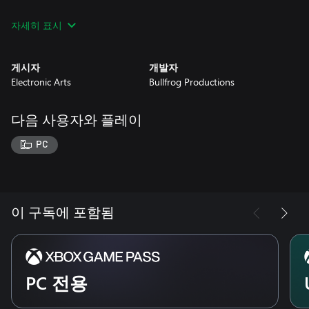
자세히 표시
고대의 영웅을 소환하세요. 특별한 능력을 지닌 오디세우스, 헤라
클레스, 페르세우스 등 영웅들을 지휘하십시오. 축복을 베풀고 영
게시자
개발자
웅들의 힘을 빌려 전투에서 승리하십시오.
Electronic Arts
Bullfrog Productions
다음 사용자와 플레이
광활한 영토를 자치하세요. 1000가지 맵을 정복하고 자신의 능력
을 시험대에 올리십시오. 모든 맵에서 적을 물리치면 진정한 신의
PC
권능을 손에 넣을 수 있습니다. (결정적인 승리를 확보하면 맵을
건너뛸 수 있습니다.)
이 구독에 포함됨
PC 전용