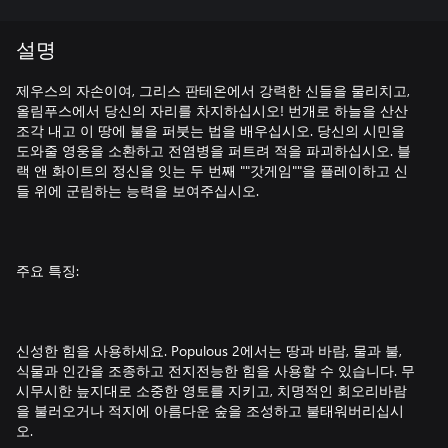
설명
제우스의 자손이여, 그리스 판테온에서 강력한 신들을 물리치고,
올림푸스에서 당신의 자리를 차지하십시오! 번개로 하늘을 산산
조각 내고 이 땅에 불을 퍼붓는 법을 배우십시오. 당신의 시민을
도와줄 영웅을 소환하고 전염병을 퍼트려 적을 파괴하십시오. 블
랙 앤 화이트의 정신을 잇는 두 번째 ""갓게임""을 플레이하고 신
들 위에 군림하는 능력을 보여주십시오.
주요 특징:
신성한 힘을 사용하세요. Populous 2에서는 땅과 바람, 물과 불,
식물과 인간을 조종하고 전지전능한 힘을 사용할 수 있습니다. 무
시무시한 늪지대로 소중한 영토를 지키고, 치명적인 회오리바람
을 불러오거나 적지에 아름다운 숲을 조성하고 불태워버리십시
오.