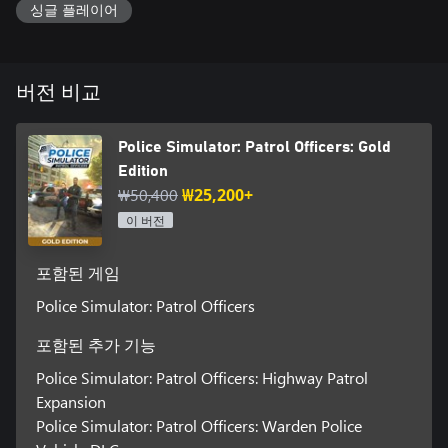
싱글 플레이어
포함 사항: 메인 게임, Highway Patrol Expansion, Garage Bundle
오픈 게임 월드: 각각 여러 개의 동네로 이루어진 3개의 도시 구
역
원하는 대로 플레이: 캐주얼 및 시뮬레이션 게임 모드
버전 비교
순찰: 1인 및 2인 협동 모드
다양한 임무 및 책임
구역, 차량, 도구, 게임 모드 잠금 해제를 위한 진행 상황 시스템
Police Simulator: Patrol Officers: Gold
Edition
₩50,400
₩25,200+
이 버전
포함된 게임
Police Simulator: Patrol Officers
포함된 추가 기능
Police Simulator: Patrol Officers: Highway Patrol
Expansion
Police Simulator: Patrol Officers: Warden Police