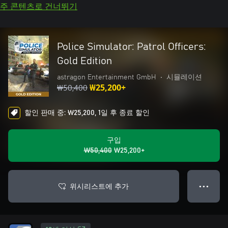
주 콘텐츠로 건너뛰기
Police Simulator: Patrol Officers:
Gold Edition
astragon Entertainment GmbH
•
시뮬레이션
₩50,400
₩25,200+
할인 판매 중: ₩25,200, 1일 후 종료 할인
구입
₩50,400
₩25,200+
위시리스트에 추가
● ● ●