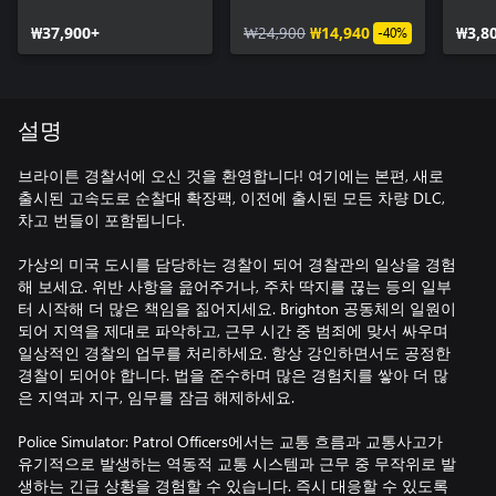
Highway Patrol
Ward
₩37,900+
Expansion
₩24,900
₩14,940
DLC
₩3,8
-40%
설명
브라이튼 경찰서에 오신 것을 환영합니다! 여기에는 본편, 새로
출시된 고속도로 순찰대 확장팩, 이전에 출시된 모든 차량 DLC,
차고 번들이 포함됩니다.
가상의 미국 도시를 담당하는 경찰이 되어 경찰관의 일상을 경험
해 보세요. 위반 사항을 읊어주거나, 주차 딱지를 끊는 등의 일부
터 시작해 더 많은 책임을 짊어지세요. Brighton 공동체의 일원이
되어 지역을 제대로 파악하고, 근무 시간 중 범죄에 맞서 싸우며
일상적인 경찰의 업무를 처리하세요. 항상 강인하면서도 공정한
경찰이 되어야 합니다. 법을 준수하며 많은 경험치를 쌓아 더 많
은 지역과 지구, 임무를 잠금 해제하세요.
Police Simulator: Patrol Officers에서는 교통 흐름과 교통사고가
유기적으로 발생하는 역동적 교통 시스템과 근무 중 무작위로 발
생하는 긴급 상황을 경험할 수 있습니다. 즉시 대응할 수 있도록