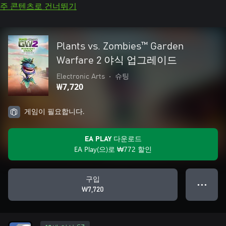
주 콘텐츠로 건너뛰기
Plants vs. Zombies™ Garden
Warfare 2 야식 업그레이드
Electronic Arts
•
슈팅
₩7,720
게임이 필요합니다.
EA PLAY 다운로드
EA Play(으)로 ₩772 할인
구입
● ● ●
₩7,720