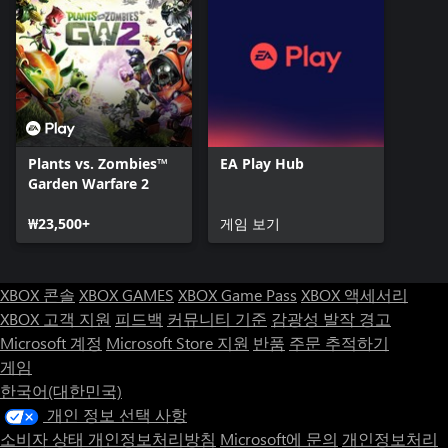
Plants vs. Zombies™
EA Play Hub
Garden Warfare 2
₩23,500+
게임 보기
XBOX 콘솔
XBOX GAMES
XBOX Game Pass
XBOX 액세서리
XBOX 고객 지원
피드백
커뮤니티 기준
감광성 발작 경고
Microsoft 계정
Microsoft Store 지원
반품
주문 추적하기
게임
한국어(대한민국)
개인 정보 선택 사항
소비자 상태 개인정보처리방침
Microsoft에 문의
개인정보처리