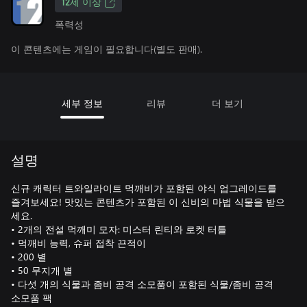
12세 이상
폭력성
이 콘텐츠에는 게임이 필요합니다(별도 판매).
세부 정보
리뷰
더 보기
설명
신규 캐릭터 트와일라이트 먹깨비가 포함된 야식 업그레이드를
즐겨보세요! 맛있는 콘텐츠가 포함된 이 신비의 마법 식물을 받으
세요.
• 2개의 전설 먹깨미 모자: 미스터 린티와 로켓 터틀
• 먹깨비 능력, 슈퍼 접착 끈적이
• 200 별
• 50 무지개 별
• 다섯 개의 식물과 좀비 공격 소모품이 포함된 식물/좀비 공격
소모품 팩