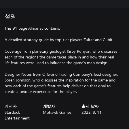
설명
This 91 page Almanac contains:
A detailed strategy guide by top-tier players Zultar and Cubit.
Coverage from planetary geologist Kirby Runyon, who discusses
each of the regions the game takes place in and how their real
life features were used to influence the game’s map design.
Designer Notes from Offworld Trading Company’s lead designer,
Soren Johnson, who discusses the inspiration for the game and
how each of the game’s features help deliver on that goal to
create a unique experience for the player.
게시자
개발자
출시 날짜
Stardock
Mohawk Games
2022. 8. 11.
Entertainment