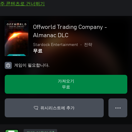
주 콘텐츠로 건너뛰기
Offworld Trading Company -
Almanac DLC
Stardock Entertainment
•
전략
무료
게임이 필요합니다.
가져오기
무료
위시리스트에 추가
● ● ●