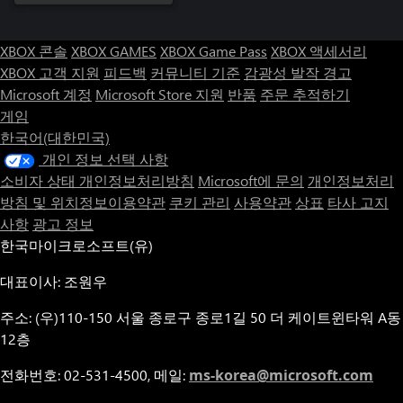
XBOX 콘솔
XBOX GAMES
XBOX Game Pass
XBOX 액세서리
XBOX 고객 지원
피드백
커뮤니티 기준
감광성 발작 경고
Microsoft 계정
Microsoft Store 지원
반품
주문 추적하기
게임
한국어(대한민국)
개인 정보 선택 사항
소비자 상태 개인정보처리방침
Microsoft에 문의
개인정보처리
방침 및 위치정보이용약관
쿠키 관리
사용약관
상표
타사 고지
사항
광고 정보
한국마이크로소프트(유)
대표이사: 조원우
주소: (우)110-150 서울 종로구 종로1길 50 더 케이트윈타워 A동
12층
전화번호: 02-531-4500, 메일:
ms-korea@microsoft.com