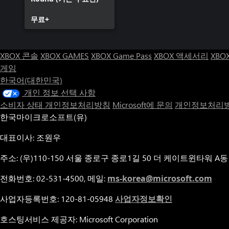
무료+
XBOX 콘솔
XBOX GAMES
XBOX Game Pass
XBOX 액세서리
XBO
게임
한국어(대한민국)
개인 정보 선택 사항
소비자 상태 개인정보처리방침
Microsoft에 문의
개인정보처리방
한국마이크로소프트(유)
대표이사: 조원우
주소: (우)110-150 서울 종로구 종로1길 50 더 케이트윈타워 A동
전화번호: 02-531-4500, 메일:
ms-korea@microsoft.com
사업자등록번호: 120-81-05948
사업자정보확인
호스팅서비스 제공자: Microsoft Corporation