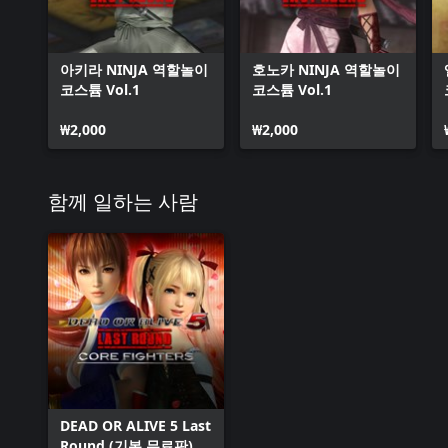
아키라 NINJA 역할놀이
호노카 NINJA 역할놀이
코스튬 Vol.1
코스튬 Vol.1
₩2,000
₩2,000
함께 일하는 사람
DEAD OR ALIVE 5 Last
Round (기본 무료판)