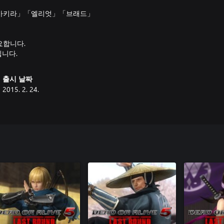
아키라」「엘리엇」「브래드」
요합니다.
입니다.
출시 날짜
2015. 2. 24.