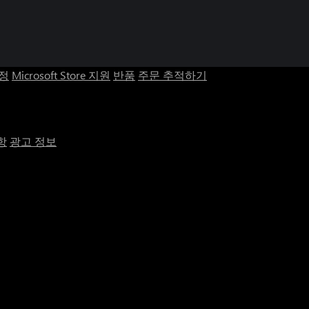
계정
Microsoft Store 지원
반품
주문 추적하기
항
광고 정보