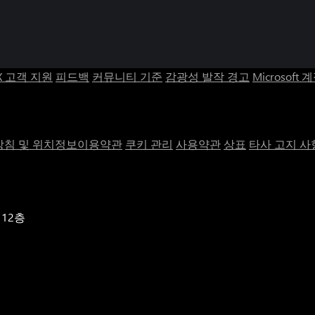
X 고객 지원
피드백
커뮤니티 기준
감광성 발작 경고
Microsoft 
침 및 위치정보이용약관
쿠키 관리
사용약관
상표
타사 고지 사
 12층