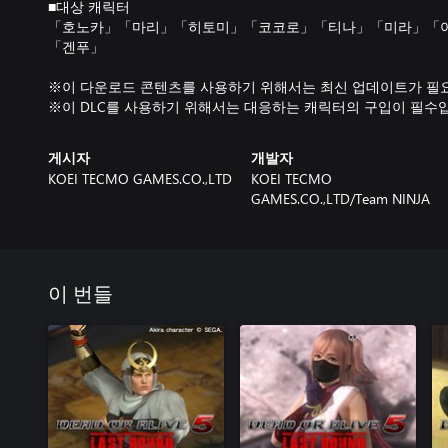
■대상 캐릭터
「호노카」「마리」「히토미」「코코로」「티나」「미라」「
「겐푸」
※이 다운로드 콘텐츠를 사용하기 위해서는 최신 업데이트가 필
※이 DLC를 사용하기 위해서는 대응하는 캐릭터의 구입이 필수
게시자
개발자
KOEI TECMO GAMES.CO.,LTD
KOEI TECMO
GAMES.CO.,LTD/Team NINJA
이 번들