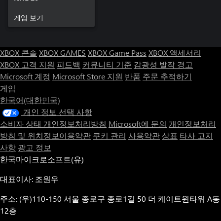
게임 보기
XBOX 콘솔
XBOX GAMES
XBOX Game Pass
XBOX 액세서리
XBOX 고객 지원
피드백
커뮤니티 기준
감광성 발작 경고
Microsoft 계정
Microsoft Store 지원
반품
주문 추적하기
게임
한국어(대한민국)
개인 정보 선택 사항
소비자 상태 개인정보처리방침
Microsoft에 문의
개인정보처리
방침 및 위치정보이용약관
쿠키 관리
사용약관
상표
타사 고지
사항
광고 정보
한국마이크로소프트(유)
대표이사: 조원우
주소: (우)110-150 서울 종로구 종로1길 50 더 케이트윈타워 A동
12층