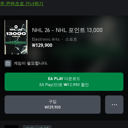
주 콘텐츠로 건너뛰기
NHL 26 - NHL 포인트 13,000
Electronic Arts
•
스포츠
₩129,900
게임이 필요합니다.
EA PLAY 다운로드
EA Play(으)로 ₩12,990 할인
구입
● ● ●
₩129,900