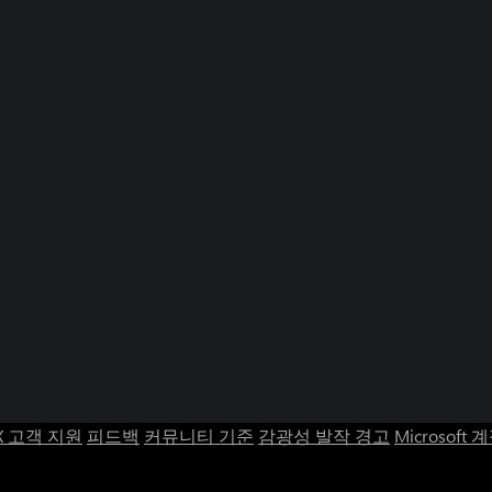
X 고객 지원
피드백
커뮤니티 기준
감광성 발작 경고
Microsoft 