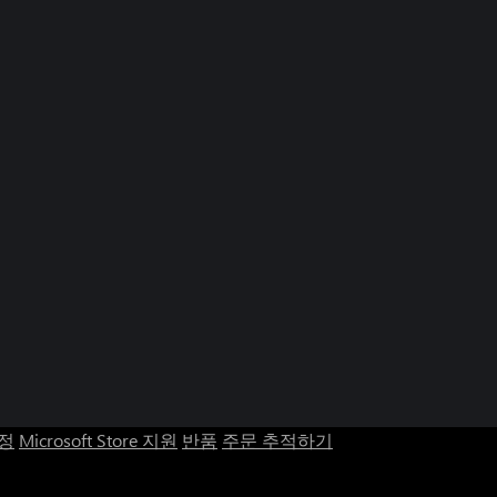
계정
Microsoft Store 지원
반품
주문 추적하기