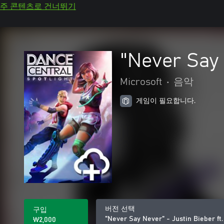
주 콘텐츠로 건너뛰기
"Never Say 
Microsoft
•
음악
게임이 필요합니다.
버전 선택
구입
"Never Say Never" - Justin Bieber ft
₩2,000