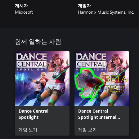
게시자
개발자
Microsoft
Harmonix Music Systems, Inc.
함께 일하는 사람
Dance Central
Dance Central
Spotlight
Spotlight Internal
Beta
게임 보기
게임 보기