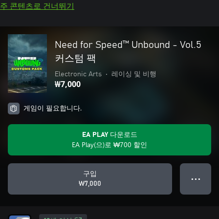
주 콘텐츠로 건너뛰기
Need for Speed™ Unbound - Vol.5
커스텀 팩
Electronic Arts
•
레이싱 및 비행
₩7,000
게임이 필요합니다.
EA PLAY 다운로드
EA Play(으)로 ₩700 할인
구입
● ● ●
₩7,000