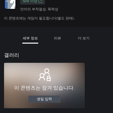
12세 이상
언어의 부적절성, 폭력성
이 콘텐츠에는 게임이 필요합니다(별도 판매).
세부 정보
리뷰
더 보기
갤러리
이 콘텐츠는 잠겨 있습니다.
생일 입력