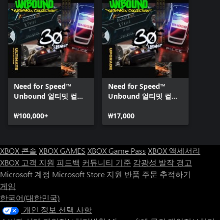
Need for Speed™
Need for Speed™
Unbound 얼티밋 컬렉
Unbound 얼티밋 컬렉
션
션 업그레이드
₩100,000+
₩17,000
XBOX 콘솔
XBOX GAMES
XBOX Game Pass
XBOX 액세서리
XBOX 고객 지원
피드백
커뮤니티 기준
감광성 발작 경고
Microsoft 계정
Microsoft Store 지원
반품
주문 추적하기
게임
한국어(대한민국)
개인 정보 선택 사항