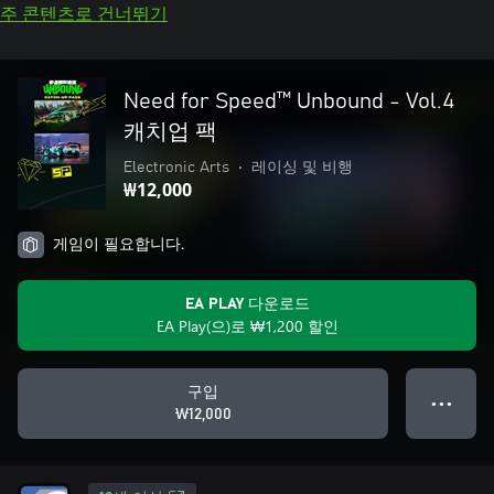
주 콘텐츠로 건너뛰기
Need for Speed™ Unbound - Vol.4
캐치업 팩
Electronic Arts
•
레이싱 및 비행
₩12,000
게임이 필요합니다.
EA PLAY 다운로드
EA Play(으)로 ₩1,200 할인
구입
● ● ●
₩12,000