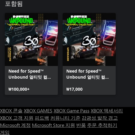
포함됨
Need for Speed™
Need for Speed™
Unbound 얼티밋 컬렉
Unbound 얼티밋 컬렉
션
션 업그레이드
₩100,000+
₩17,000
XBOX 콘솔
XBOX GAMES
XBOX Game Pass
XBOX 액세서리
XBOX 고객 지원
피드백
커뮤니티 기준
감광성 발작 경고
Microsoft 계정
Microsoft Store 지원
반품
주문 추적하기
게임