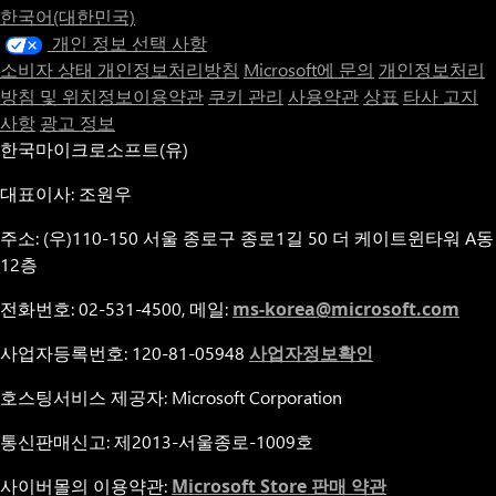
한국어(대한민국)
개인 정보 선택 사항
소비자 상태 개인정보처리방침
Microsoft에 문의
개인정보처리
방침 및 위치정보이용약관
쿠키 관리
사용약관
상표
타사 고지
사항
광고 정보
한국마이크로소프트(유)
대표이사: 조원우
주소: (우)110-150 서울 종로구 종로1길 50 더 케이트윈타워 A동
12층
전화번호: 02-531-4500, 메일:
ms-korea@microsoft.com
사업자등록번호: 120-81-05948
사업자정보확인
호스팅서비스 제공자: Microsoft Corporation
통신판매신고: 제2013-서울종로-1009호
사이버몰의 이용약관:
Microsoft Store 판매 약관