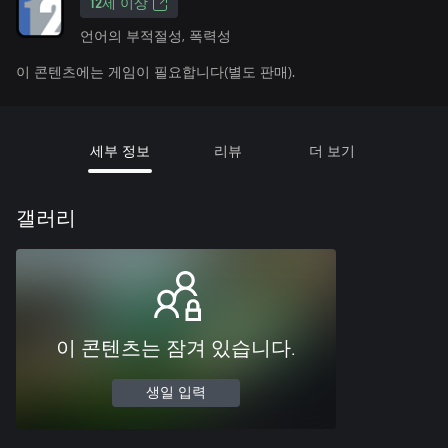
12세 이상
언어의 부적절성, 폭력성
이 콘텐츠에는 게임이 필요합니다(별도 판매).
세부 정보
리뷰
더 보기
갤러리
이 콘텐츠는 잠겨 있습니다.
생일 입력