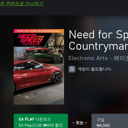
주 콘텐츠로 건너뛰기
Need for S
Countryman
Electronic Arts
•
레이싱
게임이 필요합니다.
EA PLAY 다운로드
구입
- 또는 -
EA Play(으)로 ₩450 할인
₩4,500