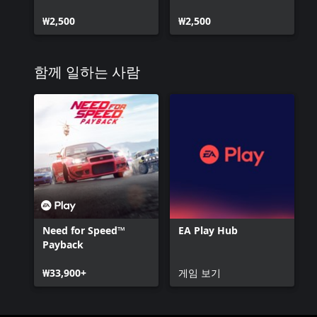
₩2,500
₩2,500
함께 일하는 사람
Need for Speed™
EA Play Hub
Payback
₩33,900+
게임 보기