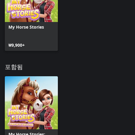
My Horse Stories
₩9,900+
포함됨
My Horse Stories: