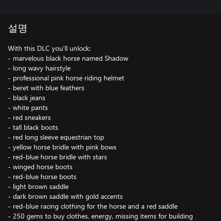
설명
With this DLC you'll unlock:
- marvelous black horse named Shadow
- long wavy hairstyle
- professional pink horse riding helmet
- beret with blue feathers
- black jeans
- white pants
- red sneakers
- tall black boots
- red long sleeve equestrian top
- yellow horse bridle with pink bows
- red-blue horse bridle with stars
- winged horse boots
- red-blue horse boots
- light brown saddle
- dark brown saddle with gold accents
- red-blue racing clothing for the horse and a red saddle
- 250 gems to buy clothes, energy, missing items for building