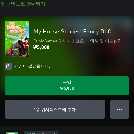
주 콘텐츠로 건너뛰기
My Horse Stories: Fancy DLC
QubicGames S.A.
•
스포츠
•
액션 및 어드벤처
₩5,000
게임이 필요합니다.
구입
₩5,000
위시리스트에 추가
● ● ●