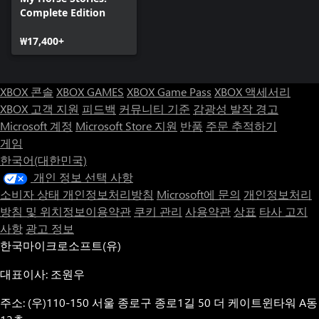
Complete Edition
₩17,400+
XBOX 콘솔
XBOX GAMES
XBOX Game Pass
XBOX 액세서리
XBOX 고객 지원
피드백
커뮤니티 기준
감광성 발작 경고
Microsoft 계정
Microsoft Store 지원
반품
주문 추적하기
게임
한국어(대한민국)
개인 정보 선택 사항
소비자 상태 개인정보처리방침
Microsoft에 문의
개인정보처리
방침 및 위치정보이용약관
쿠키 관리
사용약관
상표
타사 고지
사항
광고 정보
한국마이크로소프트(유)
대표이사: 조원우
주소: (우)110-150 서울 종로구 종로1길 50 더 케이트윈타워 A동