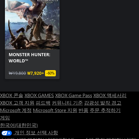
MONSTER HUNTER:
WORLD™
₩19,800
₩7,920+
-60%
XBOX 콘솔
XBOX GAMES
XBOX Game Pass
XBOX 액세서리
XBOX 고객 지원
피드백
커뮤니티 기준
감광성 발작 경고
Microsoft 계정
Microsoft Store 지원
반품
주문 추적하기
게임
한국어(대한민국)
개인 정보 선택 사항