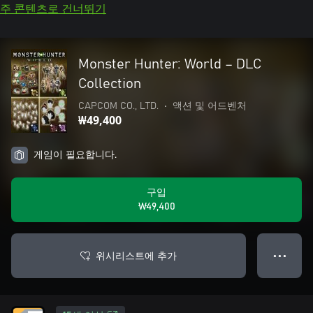
주 콘텐츠로 건너뛰기
Monster Hunter: World – DLC
Collection
CAPCOM CO., LTD.
•
액션 및 어드벤처
₩49,400
게임이 필요합니다.
구입
₩49,400
위시리스트에 추가
● ● ●