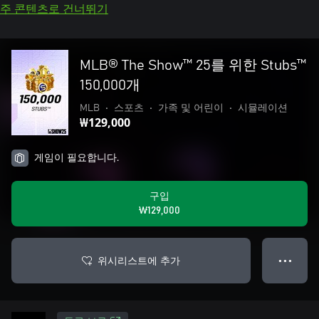
주 콘텐츠로 건너뛰기
MLB® The Show™ 25를 위한 Stubs™
150,000개
MLB
•
스포츠
•
가족 및 어린이
•
시뮬레이션
₩129,000
게임이 필요합니다.
구입
₩129,000
위시리스트에 추가
● ● ●