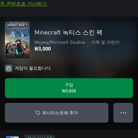
주 콘텐츠로 건너뛰기
Minecraft 녹티스 스킨 팩
Mojang/Microsoft Studios
•
가족 및 어린이
₩3,000
게임이 필요합니다.
구입
₩3,000
위시리스트에 추가
● ● ●