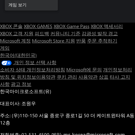
게임 보기
XBOX 콘솔
XBOX GAMES
XBOX Game Pass
XBOX 액세서리
XBOX 고객 지원
피드백
커뮤니티 기준
감광성 발작 경고
Microsoft 계정
Microsoft Store 지원
반품
주문 추적하기
게임
한국어(대한민국)
개인 정보 선택 사항
소비자 상태 개인정보처리방침
Microsoft에 문의
개인정보처리
방침 및 위치정보이용약관
쿠키 관리
사용약관
상표
타사 고지
사항
광고 정보
한국마이크로소프트(유)
대표이사: 조원우
주소: (우)110-150 서울 종로구 종로1길 50 더 케이트윈타워 A동
12층
전화번호: 02-531-4500, 메일:
ms-korea@microsoft.com