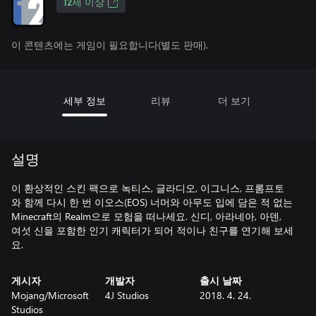
12세 이상
이 콘텐츠에는 게임이 필요합니다(별도 판매).
세부 정보
리뷰
더 보기
설명
이 환상적인 스킨 팩으로 녹티스, 글라디오, 이그니스, 프롬프토
와 함께 다시 한 번 이오스(EOS) 너머와 아무도 입에 담은 적 없는
Minecraft의 Realm으로 모험을 떠나세요. 신디, 아라네아, 아덴,
여섯 신을 포함한 인기 캐릭터가 되어 적이나 친구를 연기해 보세
요.
게시자
개발자
출시 날짜
Mojang/Microsoft
4J Studios
2018. 4. 24.
Studios