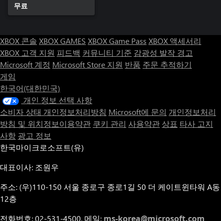
무료
XBOX 콘솔
XBOX GAMES
XBOX Game Pass
XBOX 액세서리
XBOX 고객 지원
피드백
커뮤니티 기준
감광성 발작 경고
Microsoft 계정
Microsoft Store 지원
반품
주문 추적하기
게임
한국어(대한민국)
개인 정보 선택 사항
소비자 상태 개인정보처리방침
Microsoft에 문의
개인정보처리
방침 및 위치정보이용약관
쿠키 관리
사용약관
상표
타사 고지
사항
광고 정보
한국마이크로소프트(유)
대표이사: 조원우
주소: (우)110-150 서울 종로구 종로1길 50 더 케이트윈타워 A동
12층
전화번호: 02-531-4500, 메일:
ms-korea@microsoft.com