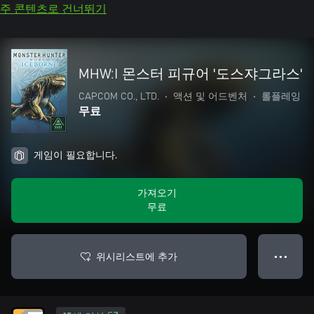
주 콘텐츠로 건너뛰기
MHW:I 몬스터 피규어 '도스쟈그라스'
CAPCOM CO., LTD.
•
액션 및 어드벤처
•
롤플레잉
무료
게임이 필요합니다.
가져오기
무료
위시리스트에 추가
● ● ●