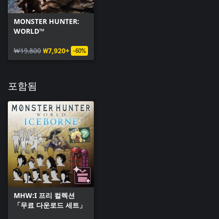
MONSTER HUNTER:
WORLD™
₩19,800
₩7,920+
-60%
포함됨
MHW:I 프리 컬렉션
「무료 다운로드 세트」