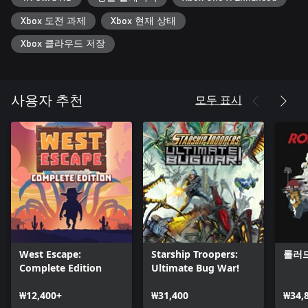
Xbox 도전 과제
Xbox 현재 상태
Xbox 클라우드 저장
모두 표시
사용자 추천
West Escape:
Starship Troopers:
롤러
Complete Edition
Ultimate Bug War!
₩12,400+
₩31,400
₩34,