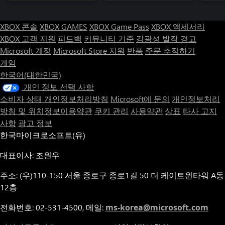
XBOX 콘솔
XBOX GAMES
XBOX Game Pass
XBOX 액세서리
XBOX 고객 지원
피드백
커뮤니티 기준
감광성 발작 경고
Microsoft 계정
Microsoft Store 지원
반품
주문 추적하기
게임
한국어(대한민국)
개인 정보 선택 사항
소비자 상태 개인정보처리방침
Microsoft에 문의
개인정보처리
방침 및 위치정보이용약관
쿠키 관리
사용약관
상표
타사 고지
사항
광고 정보
한국마이크로소프트(유)
대표이사: 조원우
주소: (우)110-150 서울 종로구 종로1길 50 더 케이트윈타워 A동
12층
전화번호: 02-531-4500, 메일:
ms-korea@microsoft.com