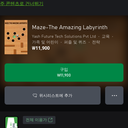
주 콘텐츠로 건너뛰기
Maze-The Amazing Labyrinth
Yash Future Tech Solutions Pvt Ltd
•
교육
•
가족 및 어린이
•
퍼즐 및 퀴즈
•
전략
₩11,900
구입
₩11,900
위시리스트에 추가
● ● ●
전체 이용가