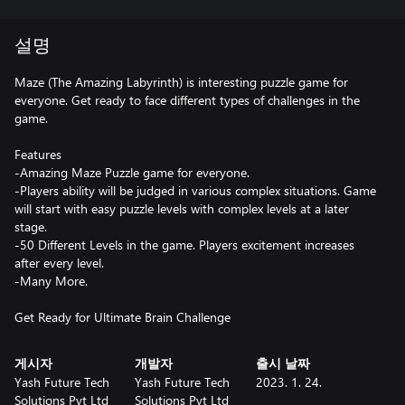
설명
Maze (The Amazing Labyrinth) is interesting puzzle game for
everyone. Get ready to face different types of challenges in the
game.
Features
-Amazing Maze Puzzle game for everyone.
-Players ability will be judged in various complex situations. Game
will start with easy puzzle levels with complex levels at a later
stage.
-50 Different Levels in the game. Players excitement increases
after every level.
-Many More.
Get Ready for Ultimate Brain Challenge
게시자
개발자
출시 날짜
Yash Future Tech
Yash Future Tech
2023. 1. 24.
Solutions Pvt Ltd
Solutions Pvt Ltd