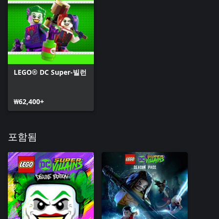
LEGO® DC Super-빌런
₩62,400+
포함됨