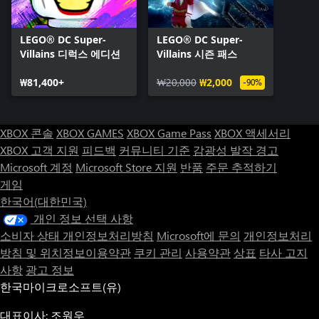
LEGO® DC Super-
LEGO® DC Super-
Villains 디럭스 에디션
Villains 시즌 패스
₩81,400+
₩20,000
₩2,000
-90%
XBOX 콘솔
XBOX GAMES
XBOX Game Pass
XBOX 액세서리
XBOX 고객 지원
피드백
커뮤니티 기준
감광성 발작 경고
Microsoft 계정
Microsoft Store 지원
반품
주문 추적하기
게임
한국어(대한민국)
개인 정보 선택 사항
소비자 상태 개인정보처리방침
Microsoft에 문의
개인정보처리
방침 및 위치정보이용약관
쿠키 관리
사용약관
상표
타사 고지
사항
광고 정보
한국마이크로소프트(유)
대표이사: 조원우