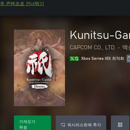
주 콘텐츠로 건너뛰기
Kunitsu-Ga
CAPCOM CO., LTD.
•
액
Xbox Series X|S 최적화
가져오기
위시리스트에 추가
무료