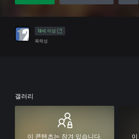
12세 이상
폭력성
갤러리
이 콘텐츠는 잠겨 있습니다.
이