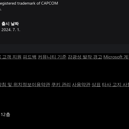
egistered trademark of CAPCOM
.
출시 날짜
2024. 7. 1.
X 고객 지원
피드백
커뮤니티 기준
감광성 발작 경고
Microsoft 
침 및 위치정보이용약관
쿠키 관리
사용약관
상표
타사 고지 사
 12층