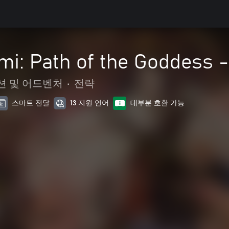
mi: Path of the Goddess 
션 및 어드벤처
•
전략
스마트 전달
13 지원 언어
대부분 호환 가능