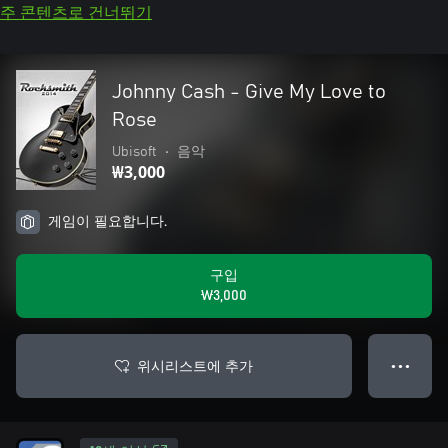
주 콘텐츠로 건너뛰기
Johnny Cash - Give My Love to
Rose
Ubisoft
•
음악
₩3,000
게임이 필요합니다.
구입
₩3,000
위시리스트에 추가
● ● ●