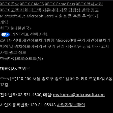
XBOX 콘솔
XBOX GAMES
XBOX Game Pass
XBOX 액세서리
XBOX 고객 지원
피드백
커뮤니티 기준
감광성 발작 경고
Microsoft 계정
Microsoft Store 지원
반품
주문 추적하기
게임
한국어(대한민국)
개인 정보 선택 사항
소비자 상태 개인정보처리방침
Microsoft에 문의
개인정보처리
방침 및 위치정보이용약관
쿠키 관리
사용약관
상표
타사 고지
사항
광고 정보
한국마이크로소프트(유)
대표이사: 조원우
주소: (우)110-150 서울 종로구 종로1길 50 더 케이트윈타워 A동
12층
전화번호: 02-531-4500, 메일:
ms-korea@microsoft.com
사업자등록번호: 120-81-05948
사업자정보확인