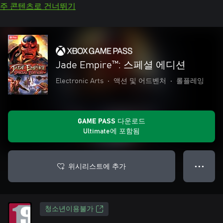
주 콘텐츠로 건너뛰기
Jade Empire™: 스페셜 에디션
Electronic Arts
•
액션 및 어드벤처
•
롤플레잉
GAME PASS 다운로드
Ultimate에 포함됨
위시리스트에 추가
● ● ●
청소년이용불가