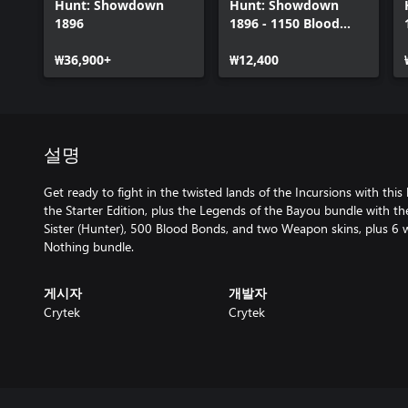
Hunt: Showdown
Hunt: Showdown
1896
1896 - 1150 Blood
Bonds
₩36,900+
₩12,400
설명
Get ready to fight in the twisted lands of the Incursions with this
the Starter Edition, plus the Legends of the Bayou bundle with 
Sister (Hunter), 500 Blood Bonds, and two Weapon skins, plus 6
Nothing bundle.
게시자
개발자
Crytek
Crytek