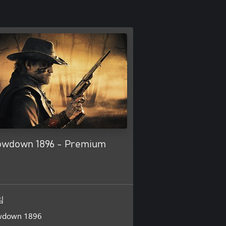
owdown 1896 - Premium
임
wdown 1896