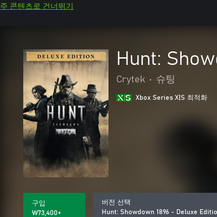
주 콘텐츠로 건너뛰기
Hunt: Show
Crytek
•
슈팅
Xbox Series X|S 최적화
버전 선택
구입
Hunt: Showdown 1896 - Deluxe Editi
₩73,400+