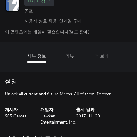
12세 이상
공포
사용자 상호 작용, 인게임 구매
이 콘텐츠에는 게임이 필요합니다(별도 판매).
세부 정보
리뷰
더 보기
설명
Unlock all current and future Mechs. All of them. Forever.
게시자
개발자
출시 날짜
505 Games
Hawken
2017. 11. 20.
Entertainment, Inc.