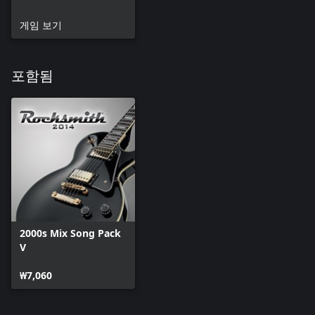
게임 보기
포함됨
2000s Mix Song Pack
V
₩7,060