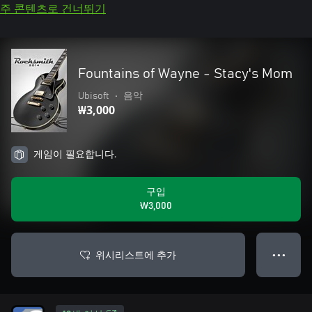
주 콘텐츠로 건너뛰기
Fountains of Wayne - Stacy's Mom
Ubisoft
•
음악
₩3,000
게임이 필요합니다.
구입
₩3,000
위시리스트에 추가
● ● ●