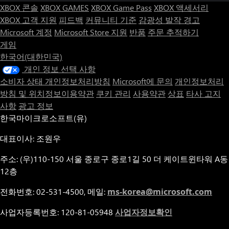
XBOX 콘솔
XBOX GAMES
XBOX Game Pass
XBOX 액세서리
XBOX 고객 지원
피드백
커뮤니티 기준
감광성 발작 경고
Microsoft 계정
Microsoft Store 지원
반품
주문 추적하기
게임
한국어(대한민국)
개인 정보 선택 사항
소비자 상태 개인정보처리방침
Microsoft에 문의
개인정보처리
방침 및 위치정보이용약관
쿠키 관리
사용약관
상표
타사 고지
사항
광고 정보
한국마이크로소프트(유)
대표이사: 조원우
주소: (우)110-150 서울 종로구 종로1길 50 더 케이트윈타워 A동
12층
전화번호: 02-531-4500, 메일:
ms-korea@microsoft.com
사업자등록번호: 120-81-05948
사업자정보확인