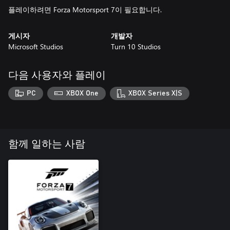
플레이하려면 Forza Motorsport 7이 필요합니다.
게시자
개발자
Microsoft Studios
Turn 10 Studios
다음 사용자와 플레이
PC
XBOX One
XBOX Series X|S
함께 일하는 사람