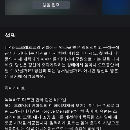
생일 입력
설명
H.P 러브크래프트의 신화에서 영감을 받은 악의적이고 구석구석
광기가 기다리는 세계로 다시 한번 여행을 떠나세요. 첫 번째 작
품의 사제 캐릭터의 이야기를 이어가며 구원으로 가는 길을 떠나
세요. 당신은 정신이 오락가락하는 상태에서 얼마나 오랫동안 버
틸 수 있을까요? 당신의 죄는 용서받을까요, 아니면 당신의 영혼
은 광기에 삼켜질까요?
하이라이트
독특하고 다크한 만화 같은 비주얼
모든 프레임이 만화책의 한 페이지처럼 보이는 어두운 손으로 그
린 그래픽 디자인은 'Forgive Me Father'의 한 축이며, 속편은 스
프라이트, 모델, 대기 조명 효과를 개선하여 독특한 스타일에 새
로운 시각을 제공합니다. 질퍽하게 흐르는 혈액 효과와 사방으로
날아다니는 살육 애니메이션으로 눈을 즐겁게 하세요!