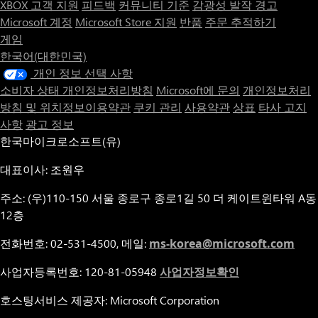
XBOX 고객 지원
피드백
커뮤니티 기준
감광성 발작 경고
Microsoft 계정
Microsoft Store 지원
반품
주문 추적하기
게임
한국어(대한민국)
개인 정보 선택 사항
소비자 상태 개인정보처리방침
Microsoft에 문의
개인정보처리
방침 및 위치정보이용약관
쿠키 관리
사용약관
상표
타사 고지
사항
광고 정보
한국마이크로소프트(유)
대표이사: 조원우
주소: (우)110-150 서울 종로구 종로1길 50 더 케이트윈타워 A동
12층
전화번호: 02-531-4500, 메일:
ms-korea@microsoft.com
사업자등록번호: 120-81-05948
사업자정보확인
호스팅서비스 제공자: Microsoft Corporation