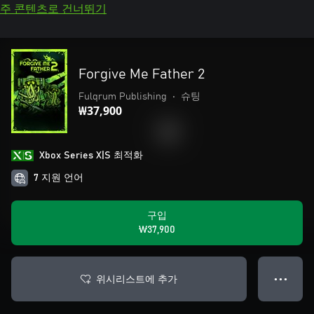
주 콘텐츠로 건너뛰기
Forgive Me Father 2
Fulqrum Publishing
•
슈팅
₩37,900
Xbox Series X|S 최적화
7 지원 언어
구입
₩37,900
위시리스트에 추가
● ● ●